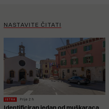
NASTAVITE ČITATI
Prije 2 h
ISTRA
Identificiran jedan od muškaraca