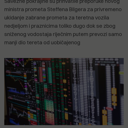
Savezne pokrajine su prihvatile preporuke novog
ministra prometa Steffena Bilgera za privremeno
ukidanje zabrane prometa za teretna vozila
nedjeljom i praznicima toliko dugo dok se zbog
sniženog vodostaja riječnim putem prevozi samo
manji dio tereta od uobičajenog