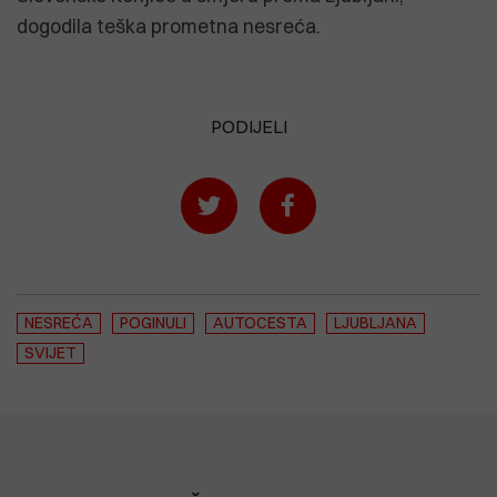
dogodila teška prometna nesreća.
PODIJELI
NESREĆA
POGINULI
AUTOCESTA
LJUBLJANA
SVIJET