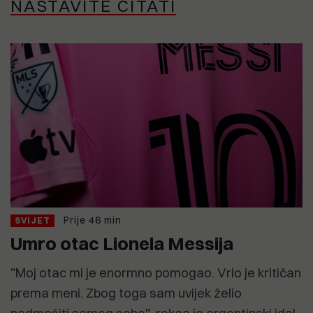
NASTAVITE ČITATI
Prije 46 min
SVIJET
Umro otac Lionela Messija
"Moj otac mi je enormno pomogao. Vrlo je kritičan
prema meni. Zbog toga sam uvijek želio