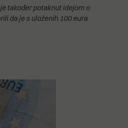
 je također potaknut idejom o
rili da je s uloženih 100 eura