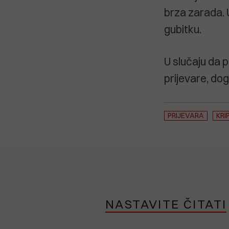
brza zarada. 
gubitku.
U slučaju da p
prijevare, doga
PRIJEVARA
KRI
NASTAVITE ČITATI