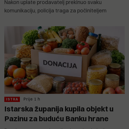
Nakon uplate prodavatelj prekinuo svaku
komunikaciju, policija traga za počiniteljem
Prije 1 h
ISTRA
Istarska županija kupila objekt u
Pazinu za buduću Banku hrane