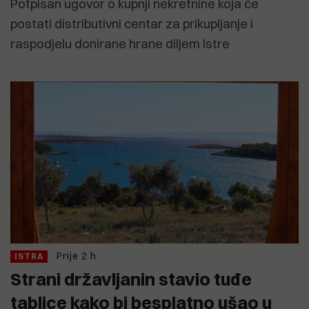
Potpisan ugovor o kupnji nekretnine koja će
postati distributivni centar za prikupljanje i
raspodjelu donirane hrane diljem Istre
Prije 2 h
ISTRA
Strani državljanin stavio tuđe
tablice kako bi besplatno ušao u