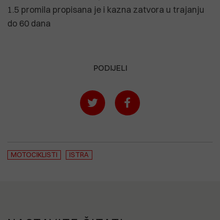
1.5 promila propisana je i kazna zatvora u trajanju
do 60 dana
PODIJELI
MOTOCIKLISTI
ISTRA