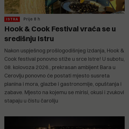
Prije 8 h
ISTRA
Hook & Cook Festival vraća se u
središnju Istru
Nakon uspješnog prošlogodišnjeg izdanja, Hook &
Cook festival ponovno stiže u srce Istre! U subotu,
08. kolovoza 2026., prekrasan ambijent Bara u
Cerovlju ponovno će postati mjesto susreta
planina i mora, glazbe i gastronomije, opuštanja i
zabave. Mjesto na kojemu se mirisi, okusi i zvukovi
stapaju u čistu čaroliju