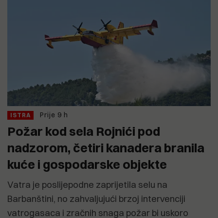
Prije 9 h
ISTRA
Požar kod sela Rojnići pod
nadzorom, četiri kanadera branila
kuće i gospodarske objekte
Vatra je poslijepodne zaprijetila selu na
Barbanštini, no zahvaljujući brzoj intervenciji
vatrogasaca i zračnih snaga požar bi uskoro