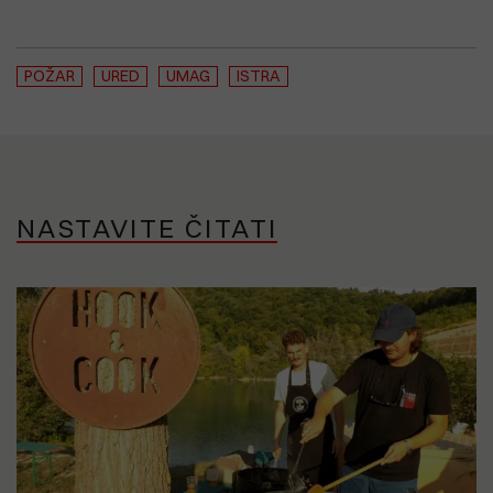
POŽAR
URED
UMAG
ISTRA
NASTAVITE ČITATI