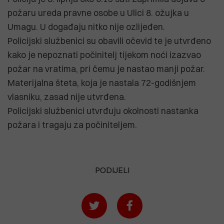
požaru ureda pravne osobe u Ulici 8. ožujka u
Umagu. U događaju nitko nije ozlijeđen.
Policijski službenici su obavili očevid te je utvrđeno
kako je nepoznati počinitelj tijekom noći izazvao
požar na vratima, pri čemu je nastao manji požar.
Materijalna šteta, koja je nastala 72-godišnjem
vlasniku, zasad nije utvrđena.
Policijski službenici utvrđuju okolnosti nastanka
požara i tragaju za počiniteljem.
PODIJELI