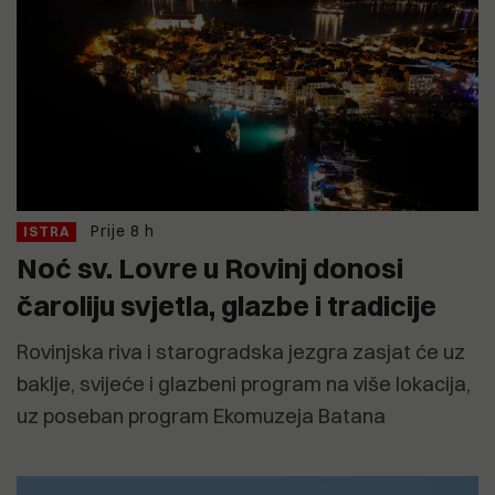
Prije 8 h
ISTRA
Noć sv. Lovre u Rovinj donosi
čaroliju svjetla, glazbe i tradicije
Rovinjska riva i starogradska jezgra zasjat će uz
baklje, svijeće i glazbeni program na više lokacija,
uz poseban program Ekomuzeja Batana