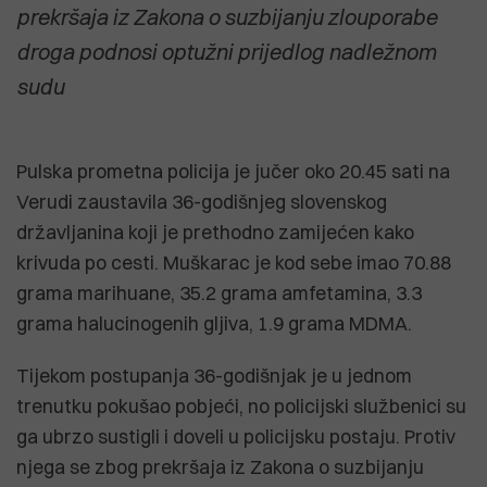
prekršaja iz Zakona o suzbijanju zlouporabe
droga podnosi optužni prijedlog nadležnom
sudu
Pulska prometna policija je jučer oko 20.45 sati na
Verudi zaustavila 36-godišnjeg slovenskog
državljanina koji je prethodno zamijećen kako
krivuda po cesti. Muškarac je kod sebe imao 70.88
grama marihuane, 35.2 grama amfetamina, 3.3
grama halucinogenih gljiva, 1.9 grama MDMA.
Tijekom postupanja 36-godišnjak je u jednom
trenutku pokušao pobjeći, no policijski službenici su
ga ubrzo sustigli i doveli u policijsku postaju. Protiv
njega se zbog prekršaja iz Zakona o suzbijanju