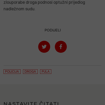
zlouporabe droga podnosi optužni prijedlog
nadležnom sudu.
PODIJELI
POLICIJA
DROGA
PULA
NASTAVITE ČITATI