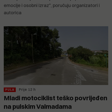
emocije i osobni izraz", poručuju organizatori i
autorica
Prije 12 h
PULA
Mladi motociklist teško povrijeđen
na pulskim Valmadama