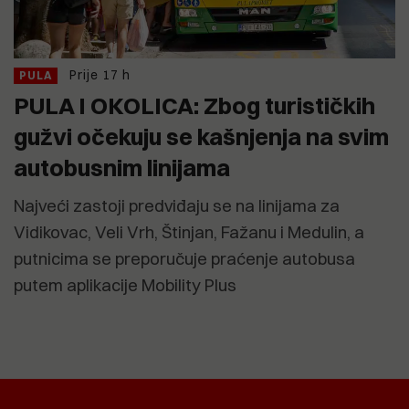
Prije 17 h
PULA
PULA I OKOLICA: Zbog turističkih
gužvi očekuju se kašnjenja na svim
autobusnim linijama
Najveći zastoji predviđaju se na linijama za
Vidikovac, Veli Vrh, Štinjan, Fažanu i Medulin, a
putnicima se preporučuje praćenje autobusa
putem aplikacije Mobility Plus