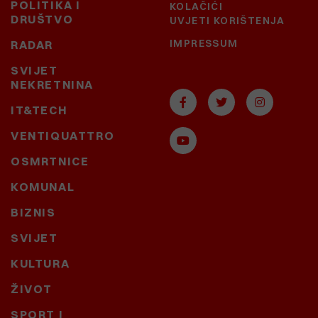
POLITIKA I
KOLAČIĆI
DRUŠTVO
UVJETI KORIŠTENJA
IMPRESSUM
RADAR
SVIJET
NEKRETNINA
IT&TECH
VENTIQUATTRO
OSMRTNICE
KOMUNAL
BIZNIS
SVIJET
KULTURA
ŽIVOT
SPORT I