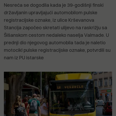
Nesreća se dogodila kada je 39-godišnji finski
državljanin upravljajući automobilom pulske
registracijske oznake, iz ulice Krševanova
Stancija započeo skretati ulijevo na raskrižju sa
Šišanskom cestom nedaleko naselja Valmade. U
prednji dio njegovog automobila tada je naletio
motocikl pulske registracijske oznake, potvrdili su
nam iz PU istarske