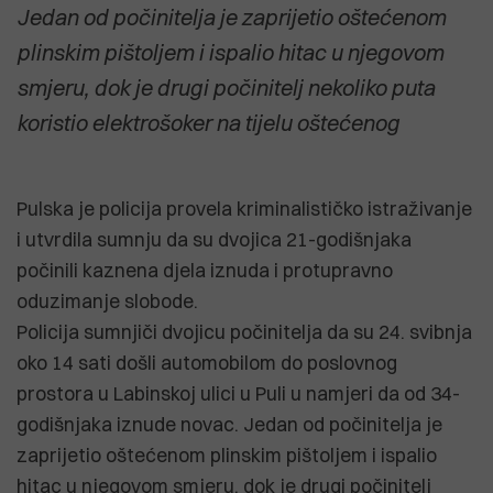
Jedan od počinitelja je zaprijetio oštećenom
plinskim pištoljem i ispalio hitac u njegovom
smjeru, dok je drugi počinitelj nekoliko puta
koristio elektrošoker na tijelu oštećenog
Pulska je policija provela kriminalističko istraživanje
i utvrdila sumnju da su dvojica 21-godišnjaka
počinili kaznena djela iznuda i protupravno
oduzimanje slobode.
Policija sumnjiči dvojicu počinitelja da su 24. svibnja
oko 14 sati došli automobilom do poslovnog
prostora u Labinskoj ulici u Puli u namjeri da od 34-
godišnjaka iznude novac. Jedan od počinitelja je
zaprijetio oštećenom plinskim pištoljem i ispalio
hitac u njegovom smjeru, dok je drugi počinitelj