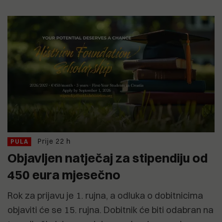
Prije 22 h
PULA
Objavljen natječaj za stipendiju od
450 eura mjesečno
Rok za prijavu je 1. rujna, a odluka o dobitnicima
objaviti će se 15. rujna. Dobitnik će biti odabran na