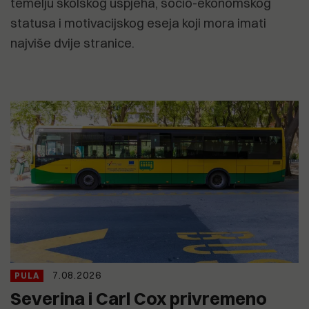
temelju školskog uspjeha, socio-ekonomskog
statusa i motivacijskog eseja koji mora imati
najviše dvije stranice.
7.08.2026
PULA
Severina i Carl Cox privremeno