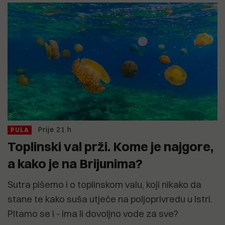
Prije 21 h
PULA
Toplinski val prži. Kome je najgore,
a kako je na Brijunima?
Sutra pišemo i o toplinskom valu, koji nikako da
stane te kako suša utječe na poljoprivredu u Istri.
PItamo se i - ima li dovoljno vode za sve?