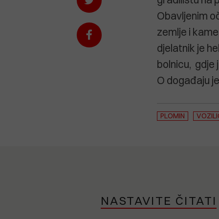
Obavljenim oč
zemlje i kamen
djelatnik je 
bolnicu, gdje 
O događaju je
PLOMIN
VOZILI
NASTAVITE ČITATI