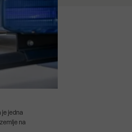
 je jedna
 zemlje na