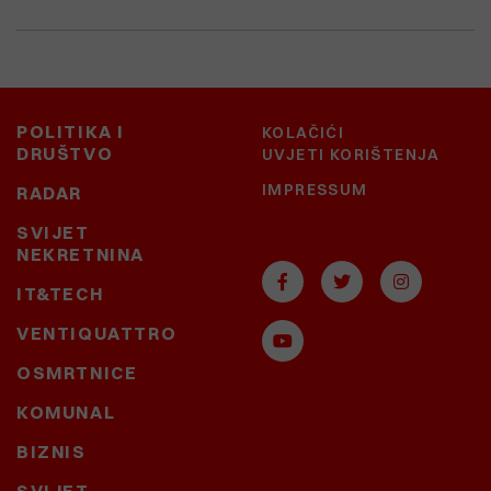
POLITIKA I
KOLAČIĆI
DRUŠTVO
UVJETI KORIŠTENJA
IMPRESSUM
RADAR
SVIJET
NEKRETNINA
IT&TECH
VENTIQUATTRO
OSMRTNICE
KOMUNAL
BIZNIS
SVIJET