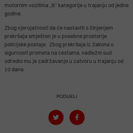
motornim vozilima „B“ kategorije u trajanju od jedne
godine.
Zbog vjerojatnosti da će nastaviti s činjenjem
prekršaja smješten je u posebne prostorije
policijske postaje. Zbog prekršaja iz Zakona o
sigurnosti prometa na cestama, nadležni sud
odredio mu je zadržavanje u zatvoru u trajanju od
10 dana.
PODIJELI