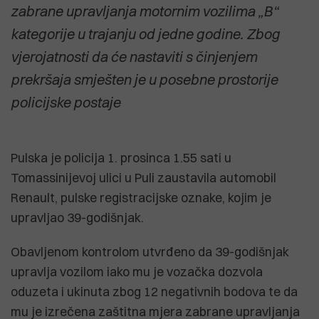
zabrane upravljanja motornim vozilima „B“
kategorije u trajanju od jedne godine. Zbog
vjerojatnosti da će nastaviti s činjenjem
prekršaja smješten je u posebne prostorije
policijske postaje
Pulska je policija 1. prosinca 1.55 sati u
Tomassinijevoj ulici u Puli zaustavila automobil
Renault, pulske registracijske oznake, kojim je
upravljao 39-godišnjak.
Obavljenom kontrolom utvrđeno da 39-godišnjak
upravlja vozilom iako mu je vozačka dozvola
oduzeta i ukinuta zbog 12 negativnih bodova te da
mu je izrečena zaštitna mjera zabrane upravljanja