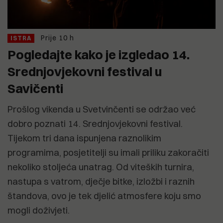
Prije 10 h
ISTRA
Pogledajte kako je izgledao 14.
Srednjovjekovni festival u
Savičenti
Prošlog vikenda u Svetvinčenti se održao već
dobro poznati 14. Srednjovjekovni festival.
Tijekom tri dana ispunjena raznolikim
programima, posjetitelji su imali priliku zakoračiti
nekoliko stoljeća unatrag. Od viteških turnira,
nastupa s vatrom, dječje bitke, izložbi i raznih
štandova, ovo je tek djelić atmosfere koju smo
mogli doživjeti.