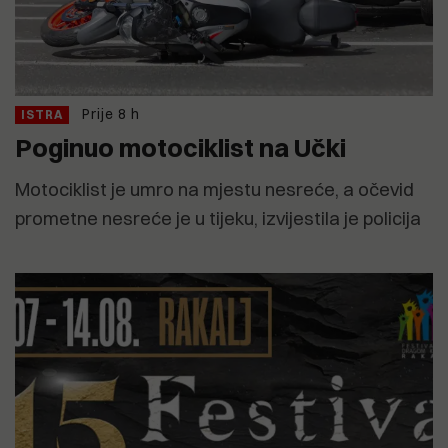
Prije 8 h
ISTRA
Poginuo motociklist na Učki
Motociklist je umro na mjestu nesreće, a očevid
prometne nesreće je u tijeku, izvijestila je policija