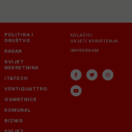
POLITIKA I
KOLAČIĆI
DRUŠTVO
UVJETI KORIŠTENJA
IMPRESSUM
RADAR
SVIJET
NEKRETNINA
IT&TECH
VENTIQUATTRO
OSMRTNICE
KOMUNAL
BIZNIS
SVIJET