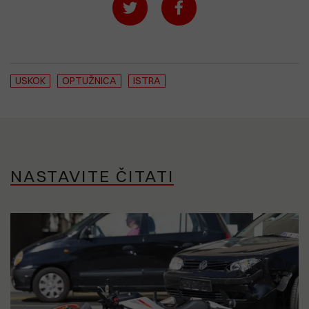
USKOK
OPTUŽNICA
ISTRA
NASTAVITE ČITATI