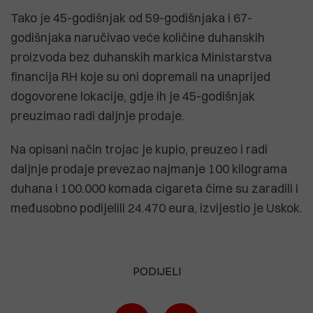
Tako je 45-godišnjak od 59-godišnjaka i 67-
godišnjaka naručivao veće količine duhanskih
proizvoda bez duhanskih markica Ministarstva
financija RH koje su oni dopremali na unaprijed
dogovorene lokacije, gdje ih je 45-godišnjak
preuzimao radi daljnje prodaje.
Na opisani način trojac je kupio, preuzeo i radi
daljnje prodaje prevezao najmanje 100 kilograma
duhana i 100.000 komada cigareta čime su zaradili i
međusobno podijelili 24.470 eura, izvijestio je Uskok.
PODIJELI