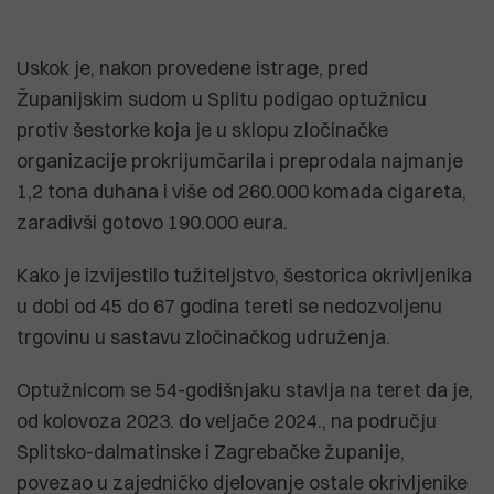
Uskok je, nakon provedene istrage, pred
Županijskim sudom u Splitu podigao optužnicu
protiv šestorke koja je u sklopu zločinačke
organizacije prokrijumčarila i preprodala najmanje
1,2 tona duhana i više od 260.000 komada cigareta,
zaradivši gotovo 190.000 eura.
Kako je izvijestilo tužiteljstvo, šestorica okrivljenika
u dobi od 45 do 67 godina tereti se nedozvoljenu
trgovinu u sastavu zločinačkog udruženja.
Optužnicom se 54-godišnjaku stavlja na teret da je,
od kolovoza 2023. do veljače 2024., na području
Splitsko-dalmatinske i Zagrebačke županije,
povezao u zajedničko djelovanje ostale okrivljenike