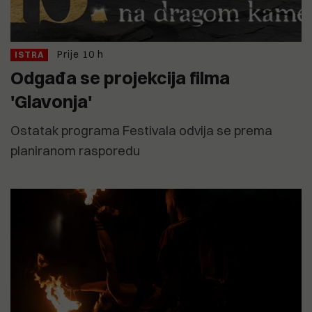
Prije 10 h
ISTRA
Odgađa se projekcija filma
'Glavonja'
Ostatak programa Festivala odvija se prema
planiranom rasporedu