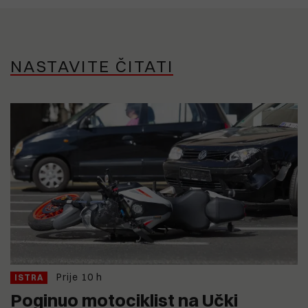
NASTAVITE ČITATI
Prije 10 h
ISTRA
Poginuo motociklist na Učki