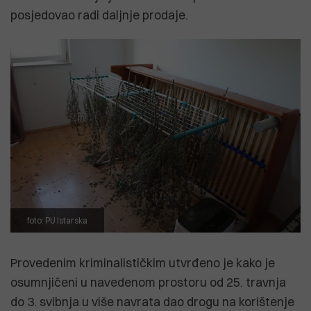
posjedovao radi daljnje prodaje.
foto: PU Istarska
Provedenim kriminalističkim utvrđeno je kako je
osumnjičeni u navedenom prostoru od 25. travnja
do 3. svibnja u više navrata dao drogu na korištenje