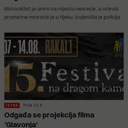
Motociklist je umro na mjestu nesreće, a očevid
prometne nesreće je u tijeku, izvijestila je policija
Prije 12 h
ISTRA
Odgađa se projekcija filma
'Glavonja'