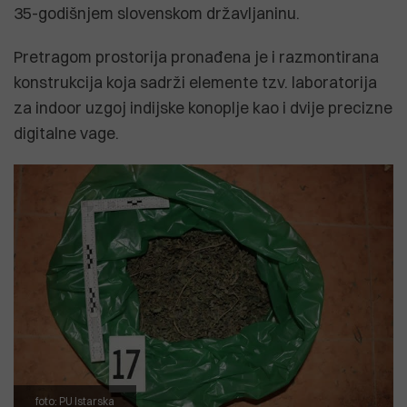
35-godišnjem slovenskom državljaninu.
Pretragom prostorija pronađena je i razmontirana
konstrukcija koja sadrži elemente tzv. laboratorija
za indoor uzgoj indijske konoplje kao i dvije precizne
digitalne vage.
foto: PU Istarska