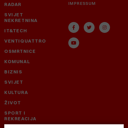
IMPRESSUM
RADAR
SVIJET
NEKRETNINA
IT&TECH
VENTIQUATTRO
OSMRTNICE
KOMUNAL
BIZNIS
SVIJET
KULTURA
ŽIVOT
SPORT I
REKREACIJA