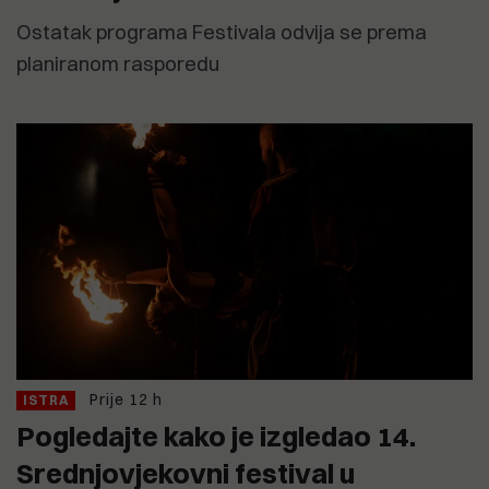
Ostatak programa Festivala odvija se prema
planiranom rasporedu
Prije 12 h
ISTRA
Pogledajte kako je izgledao 14.
Srednjovjekovni festival u