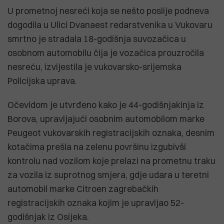
U prometnoj nesreći koja se nešto poslije podneva
dogodila u Ulici Dvanaest redarstvenika u Vukovaru
smrtno je stradala 18-godišnja suvozačica u
osobnom automobilu čija je vozačica prouzročila
nesreću, izvijestila je vukovarsko-srijemska
Policijska uprava.
Očevidom je utvrđeno kako je 44-godišnjakinja iz
Borova, upravljajući osobnim automobilom marke
Peugeot vukovarskih registracijskih oznaka, desnim
kotačima prešla na zelenu površinu izgubivši
kontrolu nad vozilom koje prelazi na prometnu traku
za vozila iz suprotnog smjera, gdje udara u teretni
automobil marke Citroen zagrebačkih
registracijskih oznaka kojim je upravljao 52-
godišnjak iz Osijeka.