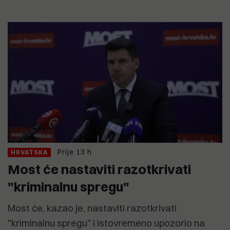
Prije 13 h
HRVATSKA
Most će nastaviti razotkrivati
"kriminalnu spregu"
Most će, kazao je, nastaviti razotkrivati
"kriminalnu spregu" i istovremeno upozorio na