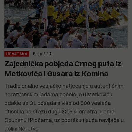
Prije 12 h
HRVATSKA
Zajednička pobjeda Crnog puta iz
Metkovića i Gusara iz Komina
Tradicionalno veslačko natjecanje u autentičnim
neretvanskim lađama počelo je u Metkoviću,
odakle se 31 posada s više od 500 veslača
otisnula na stazu dugu 22,5 kilometra prema
Opuzenu i Pločama, uz podršku tisuća navijača u
dolini Neretve