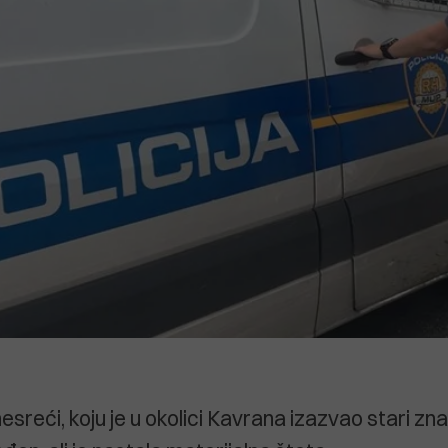
sreći, koju je u okolici Kavrana izazvao stari zna