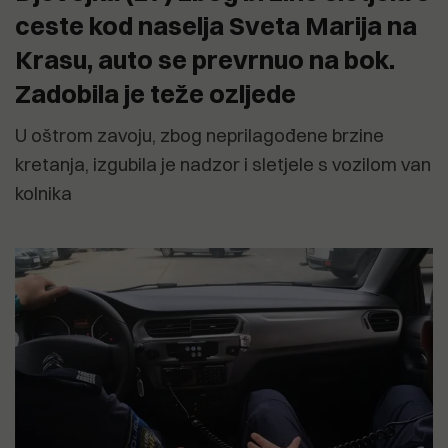
ceste kod naselja Sveta Marija na
Krasu, auto se prevrnuo na bok.
Zadobila je teže ozljede
U oštrom zavoju, zbog neprilagođene brzine
kretanja, izgubila je nadzor i sletjele s vozilom van
kolnika