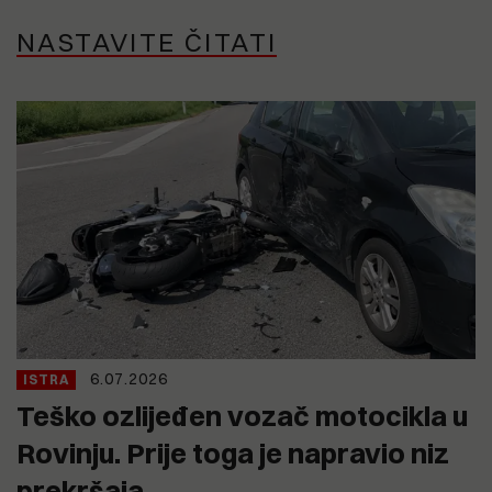
NASTAVITE ČITATI
6.07.2026
ISTRA
Teško ozlijeđen vozač motocikla u
Rovinju. Prije toga je napravio niz
prekršaja