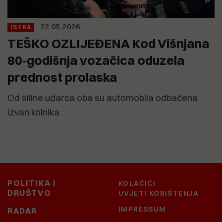
22.05.2026
ISTRA
TEŠKO OZLIJEĐENA Kod Višnjana
80-godišnja vozačica oduzela
prednost prolaska
Od siline udarca oba su automobila odbačena
izvan kolnika
POLITIKA I
KOLAČIĆI
DRUŠTVO
UVJETI KORIŠTENJA
IMPRESSUM
RADAR