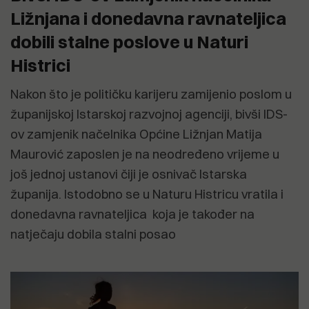
Ližnjana i donedavna ravnateljica
dobili stalne poslove u Naturi
Histrici
Nakon što je političku karijeru zamijenio poslom u
županijskoj Istarskoj razvojnoj agenciji, bivši IDS-
ov zamjenik načelnika Općine Ližnjan Matija
Maurović zaposlen je na neodređeno vrijeme u
još jednoj ustanovi čiji je osnivač Istarska
županija. Istodobno se u Naturu Histricu vratila i
donedavna ravnateljica koja je također na
natječaju dobila stalni posao