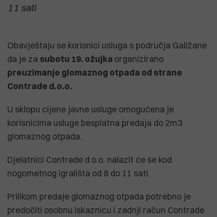
11 sati
Obavještaju se korisnici usluga s područja Galižane
da je za
subotu 19. ožujka
organizirano
preuzimanje glomaznog otpada od strane
Contrade d.o.o.
U sklopu cijene javne usluge omogućena je
korisnicima usluge besplatna predaja do 2m3
glomaznog otpada.
Djelatnici Contrade d.o.o. nalazit će se kod
nogometnog igrališta od 8 do 11 sati.
Prilikom predaje glomaznog otpada potrebno je
predočiti osobnu iskaznicu i zadnji račun Contrade