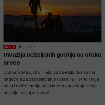
Prije 13 h
ISTRA
Invazija neželjenih gostiju na otoku
sreće
Doznat ćete ujutro i kako su završila dva važna
natječaja za zapošljavanje u Natura Histrici i koja
nova i nešto manje nova imena zauzimaju svoje
pozicije u ovoj ustanovi