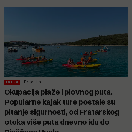
Prije 1 h
ISTRA
Okupacija plaže i plovnog puta.
Popularne kajak ture postale su
pitanje sigurnosti, od Fratarskog
otoka više puta dnevno idu do
Pješčane Uvale