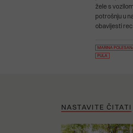
žele s vozilom
potrošnju u n
obavijesti rec
MARINA POLESAN
PULA
NASTAVITE ČITATI