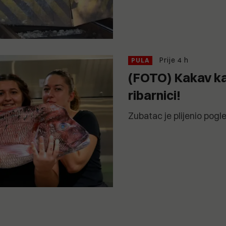
Prije 4 h
PULA
(FOTO) Kakav ka
ribarnici!
Zubatac je plijenio pogle