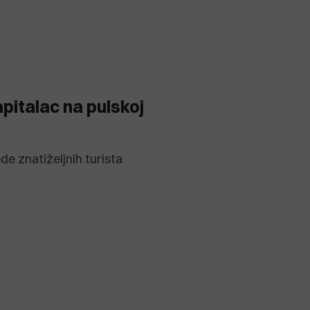
pitalac na pulskoj
de znatiželjnih turista