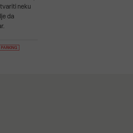
tvariti neku
lje da
r.
PARKING