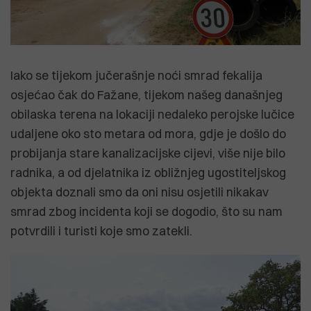
Iako se tijekom jučerašnje noći smrad fekalija
osjećao čak do Fažane, tijekom našeg današnjeg
obilaska terena na lokaciji nedaleko perojske lučice
udaljene oko sto metara od mora, gdje je došlo do
probijanja stare kanalizacijske cijevi, više nije bilo
radnika, a od djelatnika iz obližnjeg ugostiteljskog
objekta doznali smo da oni nisu osjetili nikakav
smrad zbog incidenta koji se dogodio, što su nam
potvrdili i turisti koje smo zatekli.