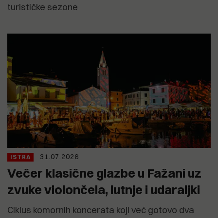
turističke sezone
31.07.2026
ISTRA
Večer klasične glazbe u Fažani uz
zvuke violončela, lutnje i udaraljki
Ciklus komornih koncerata koji već gotovo dva