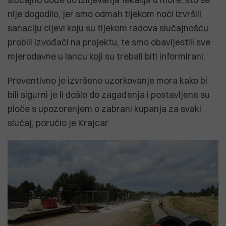
nije dogodilo, jer smo odmah tijekom noći izvršili
sanaciju cijevi koju su tijekom radova slučajnošću
probili izvođači na projektu, te smo obavijestili sve
mjerodavne u lancu koji su trebali biti informirani.
Preventivno je izvršeno uzorkovanje mora kako bi
bili sigurni je li došlo do zagađenja i postavljene su
ploče s upozorenjem o zabrani kupanja za svaki
slučaj, poručio je Krajcar.