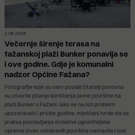
2.08.2026
Večernje širenje terasa na
fažanskoj plaži Bunker ponavlja se
i ove godine. Gdje je komunalni
nadzor Općine Fažana?
Fotografije koje su nam poslali čitatelji ponovno
su otvorile pitanje korištenja javne površine na
plaži Bunker u Fažani. Iako se na isti problem
upozoravalo i prošle godine, mještani tvrde da se
praksa postavljanja dodatne ugostiteljske
opreme izvan odobrenih površina nastavila i ove