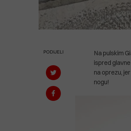
PODIJELI
Na pulskim Gi
ispred glavne
na oprezu, je
nogu!