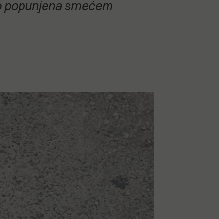
obro popunjena smećem