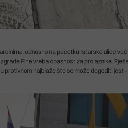
ardinima, odnosno na početku Istarske ulice već
 zgrade Fine vreba opasnost za prolaznike. Pješac
r u protivnom najblaže što se može dogoditi jest 