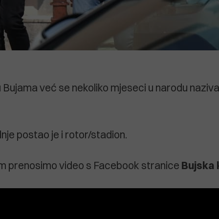
 Bujama već se nekoliko mjeseci u narodu naziv
je postao je i rotor/stadion.
m prenosimo video s Facebook stranice
Bujska