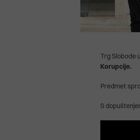
Trg Slobode u
Korupcije.
Predmet sprdn
S dopuštenje