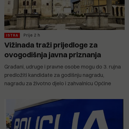
Prije 2 h
ISTRA
Vižinada traži prijedloge za
ovogodišnja javna priznanja
Građani, udruge i pravne osobe mogu do 3. rujna
predložiti kandidate za godišnju nagradu,
nagradu za životno djelo i zahvalnicu Općine