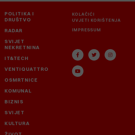
POLITIKA I
KOLAČIĆI
DRUŠTVO
UVJETI KORIŠTENJA
IMPRESSUM
RADAR
SVIJET
NEKRETNINA
IT&TECH
VENTIQUATTRO
OSMRTNICE
KOMUNAL
BIZNIS
SVIJET
KULTURA
ŽIVOT