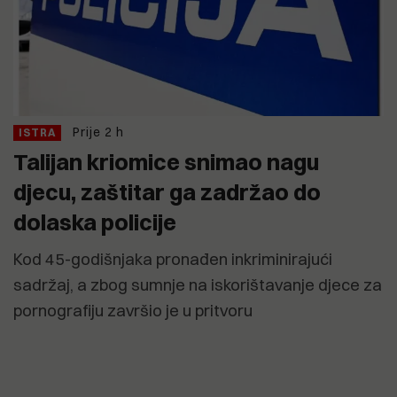
Prije 2 h
ISTRA
Talijan kriomice snimao nagu
djecu, zaštitar ga zadržao do
dolaska policije
Kod 45-godišnjaka pronađen inkriminirajući
sadržaj, a zbog sumnje na iskorištavanje djece za
pornografiju završio je u pritvoru