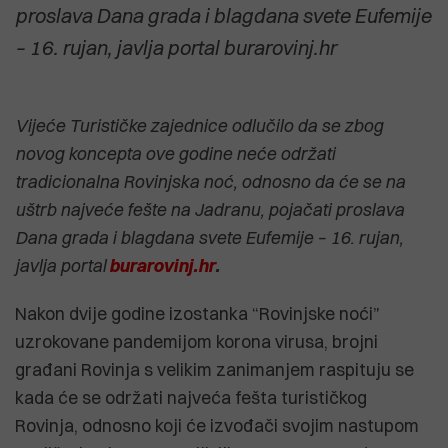
proslava Dana grada i blagdana svete Eufemije
– 16. rujan, javlja portal
burarovinj.hr
Vijeće Turističke zajednice odlučilo da se zbog
novog koncepta ove godine neće održati
tradicionalna Rovinjska noć, odnosno da će se na
uštrb najveće fešte na Jadranu, pojačati proslava
Dana grada i blagdana svete Eufemije – 16. rujan,
javlja portal
burarovinj.hr
.
Nakon dvije godine izostanka “Rovinjske noći”
uzrokovane pandemijom korona virusa, brojni
građani Rovinja s velikim zanimanjem raspituju se
kada će se održati najveća fešta turističkog
Rovinja, odnosno koji će izvođači svojim nastupom