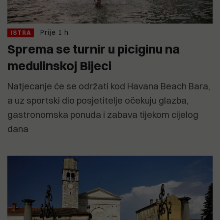
Prije 1 h
ISTRA
Sprema se turnir u piciginu na
medulinskoj Bijeci
Natjecanje će se održati kod Havana Beach Bara,
a uz sportski dio posjetitelje očekuju glazba,
gastronomska ponuda i zabava tijekom cijelog
dana