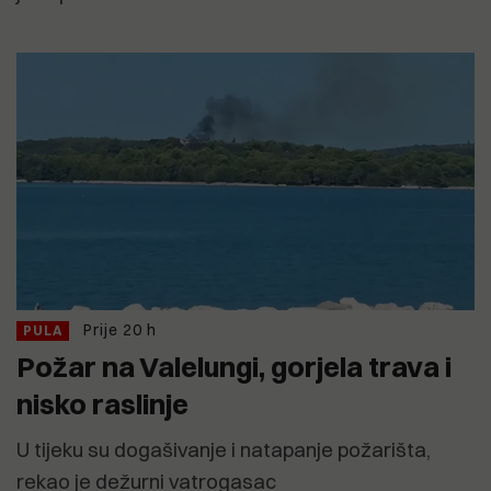
Prije 20 h
PULA
Požar na Valelungi, gorjela trava i
nisko raslinje
U tijeku su dogašivanje i natapanje požarišta,
rekao je dežurni vatrogasac