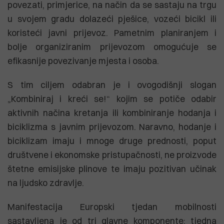
povezati, primjerice, na način da se sastaju na trgu
u svojem gradu dolazeći pješice, vozeći bicikl ili
koristeći javni prijevoz. Pametnim planiranjem i
bolje organiziranim prijevozom omogućuje se
efikasnije povezivanje mjesta i osoba.
S tim ciljem odabran je i ovogodišnji slogan
„Kombiniraj i kreći se!“ kojim se potiče odabir
aktivnih načina kretanja ili kombiniranje hodanja i
biciklizma s javnim prijevozom. Naravno, hodanje i
biciklizam imaju i mnoge druge prednosti, poput
društvene i ekonomske pristupačnosti, ne proizvode
štetne emisijske plinove te imaju pozitivan učinak
na ljudsko zdravlje.
Manifestacija Europski tjedan mobilnosti
sastavljena je od tri glavne komponente: tjedna