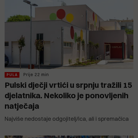
Prije 22 min
PULA
Pulski dječji vrtići u srpnju tražili 15
djelatnika. Nekoliko je ponovljenih
natječaja
Najviše nedostaje odgojitelj/ica, ali i spremačica