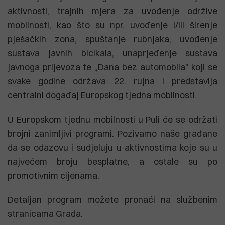
aktivnosti, trajnih mjera za uvođenje održive
mobilnosti, kao što su npr. uvođenje i/ili širenje
pješačkih zona, spuštanje rubnjaka, uvođenje
sustava javnih bicikala, unaprjeđenje sustava
javnoga prijevoza te „Dana bez automobila” koji se
svake godine održava 22. rujna i predstavlja
centralni događaj Europskog tjedna mobilnosti.
U Europskom tjednu mobilnosti u Puli će se održati
brojni zanimljivi programi. Pozivamo naše građane
da se odazovu i sudjeluju u aktivnostima koje su u
najvećem broju besplatne, a ostale su po
promotivnim cijenama.
Detaljan program možete pronaći na službenim
stranicama Grada.