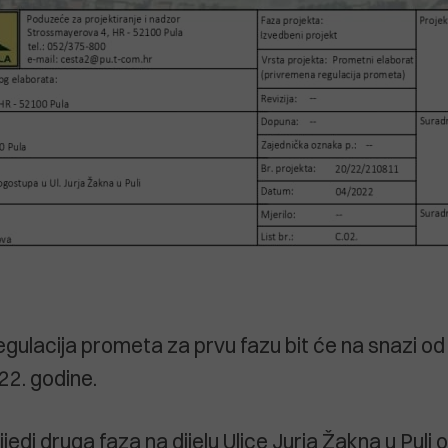
gulacija prometa za prvu fazu bit će na snazi od 
22. godine.
jedi druga faza na dijelu Ulice Jurja Žakna u Puli o