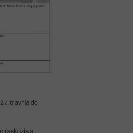
27. travnja do
d raskrižja s