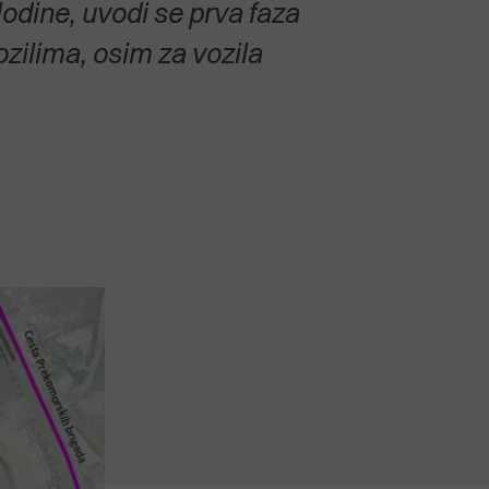
odine, uvodi se prva faza
zilima, osim za vozila