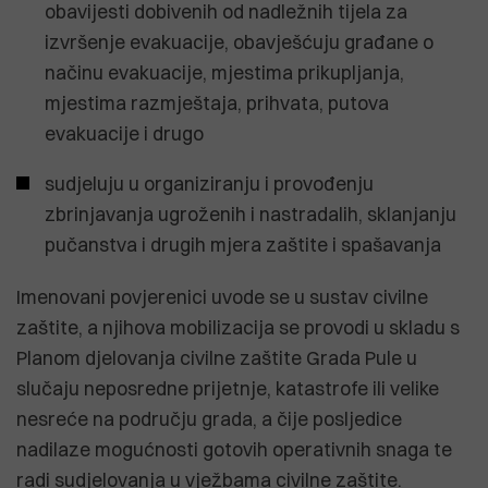
obavijesti dobivenih od nadležnih tijela za
izvršenje evakuacije, obavješćuju građane o
načinu evakuacije, mjestima prikupljanja,
mjestima razmještaja, prihvata, putova
evakuacije i drugo
sudjeluju u organiziranju i provođenju
zbrinjavanja ugroženih i nastradalih, sklanjanju
pučanstva i drugih mjera zaštite i spašavanja
Imenovani povjerenici uvode se u sustav civilne
zaštite, a njihova mobilizacija se provodi u skladu s
Planom djelovanja civilne zaštite Grada Pule u
slučaju neposredne prijetnje, katastrofe ili velike
nesreće na području grada, a čije posljedice
nadilaze mogućnosti gotovih operativnih snaga te
radi sudjelovanja u vježbama civilne zaštite.