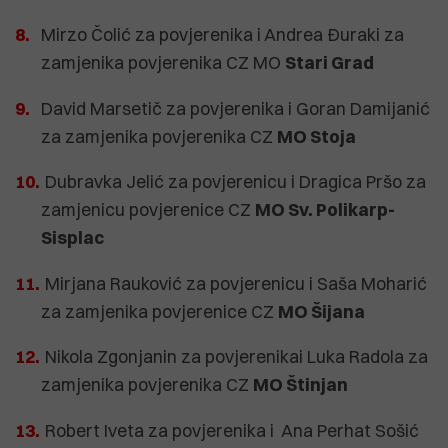
Mirzo Čolić za povjerenika i Andrea Đuraki za
zamjenika povjerenika CZ MO
Stari Grad
David Marsetič za povjerenika i Goran Damijanić
za zamjenika povjerenika CZ
MO Stoja
Dubravka Jelić za povjerenicu i Dragica Pršo za
zamjenicu povjerenice CZ
MO Sv. Polikarp-
Sisplac
Mirjana Rauković za povjerenicu i Saša Moharić
za zamjenika povjerenice CZ
MO Šijana
Nikola Zgonjanin za povjerenikai Luka Radola za
zamjenika povjerenika CZ
MO Štinjan
Robert Iveta za povjerenika i Ana Perhat Sošić