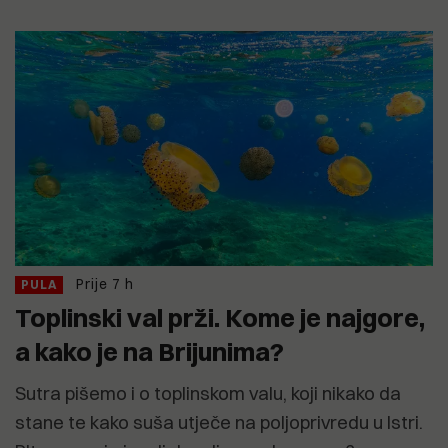
Prije 7 h
PULA
Toplinski val prži. Kome je najgore,
a kako je na Brijunima?
Sutra pišemo i o toplinskom valu, koji nikako da
stane te kako suša utječe na poljoprivredu u Istri.