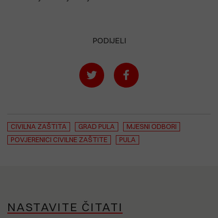
PODIJELI
CIVILNA ZAŠTITA
GRAD PULA
MJESNI ODBORI
POVJERENICI CIVILNE ZAŠTITE
PULA
NASTAVITE ČITATI