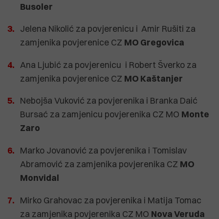
Busoler
Jelena Nikolić za povjerenicu i Amir Rušiti za
zamjenika povjerenice CZ
MO Gregovica
Ana Ljubić za povjerenicu i Robert Šverko za
zamjenika povjerenice CZ
MO Kaštanjer
Nebojša Vuković za povjerenika i Branka Daić
Bursać za zamjenicu povjerenika CZ MO
Monte
Zaro
Marko Jovanović za povjerenika i Tomislav
Abramović za zamjenika povjerenika CZ
MO
Monvidal
Mirko Grahovac za povjerenika i Matija Tomac
za zamjenika povjerenika CZ MO
Nova Veruda