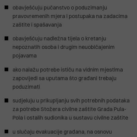
obavješćuju pučanstvo o poduzimanju
pravovremenih mjera i postupaka na zadacima
zaštite i spašavanja
obavješćuju nadležna tijela o kretanju
nepoznatih osoba i drugim neuobičajenim
pojavama
ako nalažu potrebe ističu na vidnim mjestima
zapovijedi sa uputama što građani trebaju
poduzimati
sudjeluju u prikupljanju svih potrebnih podataka
za potrebe Stožera civilne zaštite Grada Pula-
Pola i ostalih sudionika u sustavu civilne zaštite
u slučaju evakuacije građana, na osnovu