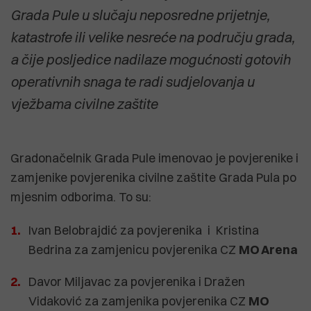
Grada Pule u slučaju neposredne prijetnje,
katastrofe ili velike nesreće na području grada,
a čije posljedice nadilaze mogućnosti gotovih
operativnih snaga te radi sudjelovanja u
vježbama civilne zaštite
Gradonačelnik Grada Pule imenovao je povjerenike i
zamjenike povjerenika civilne zaštite Grada Pula po
mjesnim odborima. To su:
Ivan Belobrajdić za povjerenika i Kristina
Bedrina za zamjenicu povjerenika CZ
MO Arena
Davor Miljavac za povjerenika i Dražen
Vidaković za zamjenika povjerenika CZ
MO