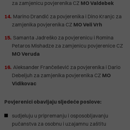
za zamjenicu povjerenika CZ
MO Valdebek
Marino Drandić za povjerenika i Dino Kranjc za
zamjenika povjerenika CZ
MO Veli Vrh
Samanta Jadreško za povjerenicu i Romina
Petaros Mishadze za zamjenicu povjerenice CZ
MO Veruda
Aleksander Frančešević za povjerenika i Dario
Debeljuh za zamjenika povjerenika CZ
MO
Vidikovac
Povjerenici obavljaju sljedeće poslove:
sudjeluju u pripremanju i osposobljavanju
pučanstva za osobnu i uzajamnu zaštitu