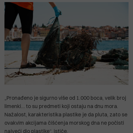
„Pronađeno je sigurno više od 1.000 boca, velik broj
limenki… to su predmeti koji ostaju na dnu mora.
Nažalost, karakteristika plastike je da pluta, zato se
ovakvim akcijama čišćenja morskog dna ne počisti
najveći dio plastike“, ističe.