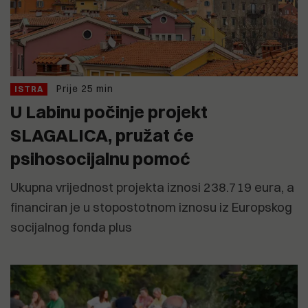
Prije 25 min
ISTRA
U Labinu počinje projekt
SLAGALICA, pružat će
psihosocijalnu pomoć
Ukupna vrijednost projekta iznosi 238.719 eura, a
financiran je u stopostotnom iznosu iz Europskog
socijalnog fonda plus