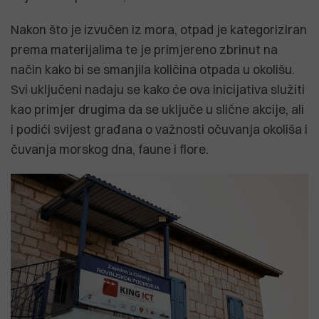
Nakon što je izvučen iz mora, otpad je kategoriziran
prema materijalima te je primjereno zbrinut na
način kako bi se smanjila količina otpada u okolišu.
Svi uključeni nadaju se kako će ova inicijativa služiti
kao primjer drugima da se uključe u slične akcije, ali
i podići svijest građana o važnosti očuvanja okoliša i
čuvanja morskog dna, faune i flore.