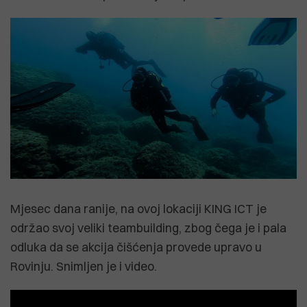
Mjesec dana ranije, na ovoj lokaciji KING ICT je
održao svoj veliki teambuilding, zbog čega je i pala
odluka da se akcija čišćenja provede upravo u
Rovinju. Snimljen je i video.