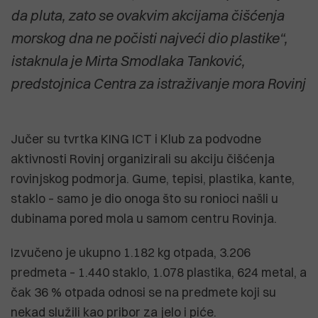
da pluta, zato se ovakvim akcijama čišćenja
morskog dna ne počisti najveći dio plastike“,
istaknula je Mirta Smodlaka Tanković,
predstojnica Centra za istraživanje mora Rovinj
Jučer su tvrtka KING ICT i Klub za podvodne
aktivnosti Rovinj organizirali su akciju čišćenja
rovinjskog podmorja. Gume, tepisi, plastika, kante,
staklo – samo je dio onoga što su ronioci našli u
dubinama pored mola u samom centru Rovinja.
Izvučeno je ukupno 1.182 kg otpada, 3.206
predmeta – 1.440 staklo, 1.078 plastika, 624 metal, a
čak 36 % otpada odnosi se na predmete koji su
nekad služili kao pribor za jelo i piće.