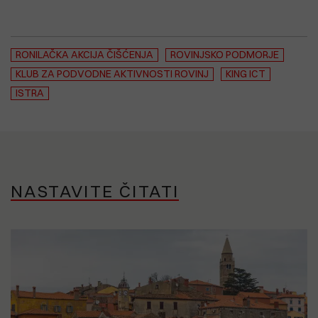
RONILAČKA AKCIJA ČIŠĆENJA
ROVINJSKO PODMORJE
KLUB ZA PODVODNE AKTIVNOSTI ROVINJ
KING ICT
ISTRA
NASTAVITE ČITATI