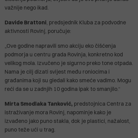
važnije nego ikad.
Davide Brattoni
, predsjednik Kluba za podvodne
aktivnosti Rovinj, poručuje:
„Ove godine napravili smo akciju eko čišćenja
podmorja u centru grada Rovinja, konkretno kod
velikog mola. Izvučeno je sigurno preko tone otpada.
Nama je cilj dizati svijest među roniocima i
građanima koji su gledali kako smeće vadimo. Mogu
reći da se u zadnjih 10 godina ipak to smanjilo.“
Mirta Smodlaka Tanković,
predstojnica Centra za
istraživanje mora Rovinj, napominje kako je
izvađeno jako puno stakla, dok je plastici, nažalost,
puno teže ući u trag.