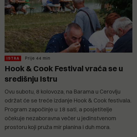
Prije 44 min
ISTRA
Hook & Cook Festival vraća se u
središnju Istru
Ovu subotu, 8 kolovoza, na Barama u Cerovlju
održat će se treće izdanje Hook & Cook festivala.
Program započinje u 18 sati, a posjetitelje
očekuje nezaboravna večer u jedinstvenom
prostoru koji pruža mir planina i duh mora.