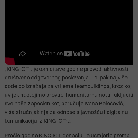
„KING ICT tijekom čitave godine provodi aktivnosti
društveno odgovornog poslovanja. To ipak najviše
dođe do izražaja za vrijeme teambuildinga, kroz koji
uvijek nastojimo provući humanitarnu notu i uključiti
sve naše zaposlenike“, poručuje Ivana Belošević,
viša stručnjakinja za odnose s javnošću i digitalnu
komunikaciju iz KING ICT-a.
Prošle godine KING ICT donaciju je usmjerio prema