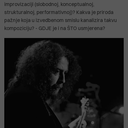
improvizaciji (slobodnoj, konceptualnoj,
strukturalnoj, performativnoj)? Kakva je priroda
pažnje koja u izvedbenom smislu kanalizira takvu
kompoziciju? - GDJE je i na ŠTO usmjerena?