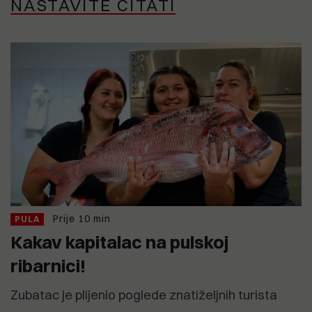
NASTAVITE ČITATI
Prije 10 min
PULA
Kakav kapitalac na pulskoj
ribarnici!
Zubatac je plijenio poglede znatiželjnih turista