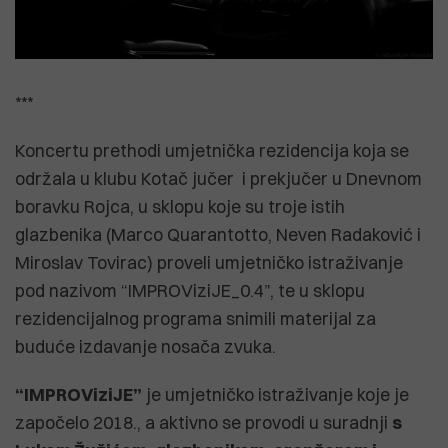
***
Koncertu prethodi umjetnička rezidencija koja se
održala u klubu Kotač jučer i prekjučer u Dnevnom
boravku Rojca, u sklopu koje su troje istih
glazbenika (Marco Quarantotto, Neven Radaković i
Miroslav Tovirac) proveli umjetničko istraživanje
pod nazivom “IMPROViziJE_0.4”, te u sklopu
rezidencijalnog programa snimili materijal za
buduće izdavanje nosača zvuka.
“IMPROViziJE”
je umjetničko istraživanje koje je
započelo 2018., a aktivno se provodi u suradnji
s