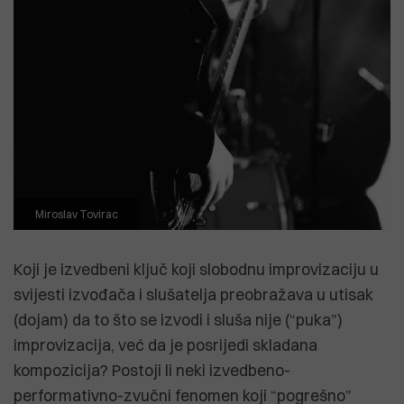
Miroslav Tovirac
Koji je izvedbeni ključ koji slobodnu improvizaciju u
svijesti izvođača i slušatelja preobražava u utisak
(dojam) da to što se izvodi i sluša nije (“puka”)
improvizacija, već da je posrijedi skladana
kompozicija? Postoji li neki izvedbeno-
performativno-zvučni fenomen koji “pogrešno”