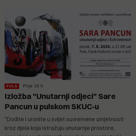
Prije 15 h
PULA
Izložba "Unutarnji odjeci" Sare
Pancun u pulskom SKUC-u
"Dođite i uronite u svijet suvremene umjetnosti
kroz djela koja istražuju unutarnje prostore,