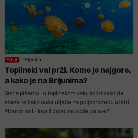
Prije 9 h
PULA
Toplinski val prži. Kome je najgore,
a kako je na Brijunima?
Sutra pišemo i o toplinskom valu, koji nikako da
stane te kako suša utječe na poljoprivredu u Istri.
PItamo se i - ima li dovoljno vode za sve?