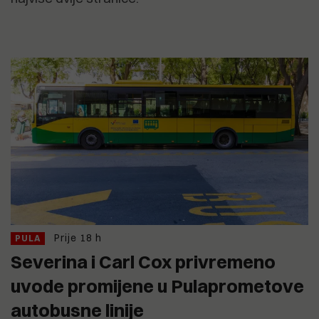
Prije 18 h
PULA
Severina i Carl Cox privremeno
uvode promijene u Pulaprometove
autobusne linije