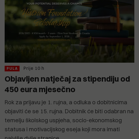
Prije 10 h
PULA
Objavljen natječaj za stipendiju od
450 eura mjesečno
Rok za prijavu je 1. rujna, a odluka o dobitnicima
objaviti će se 15. rujna. Dobitnik će biti odabran na
temelju školskog uspjeha, socio-ekonomskog
statusa i motivacijskog eseja koji mora imati
najviše dvije stranice.