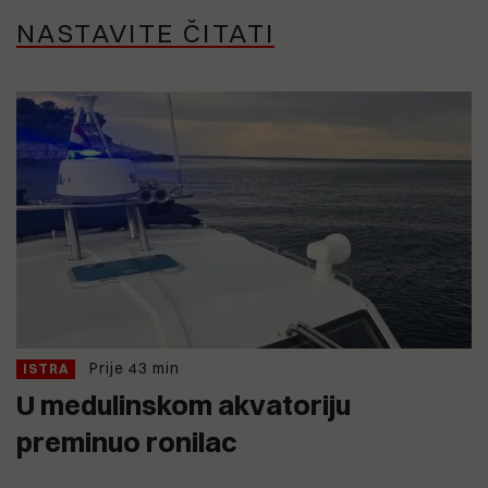
NASTAVITE ČITATI
Prije 43 min
ISTRA
U medulinskom akvatoriju
preminuo ronilac