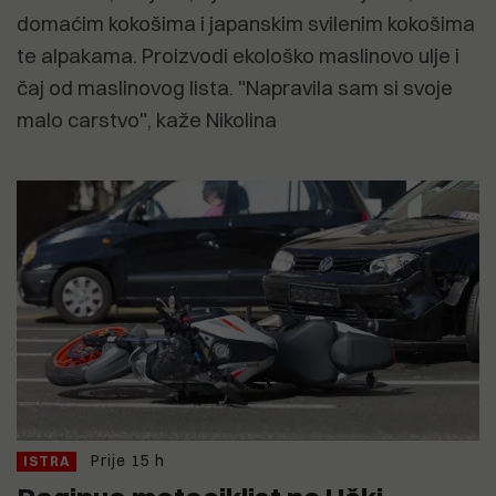
domaćim kokošima i japanskim svilenim kokošima
te alpakama. Proizvodi ekološko maslinovo ulje i
čaj od maslinovog lista. "Napravila sam si svoje
malo carstvo", kaže Nikolina
Prije 15 h
ISTRA