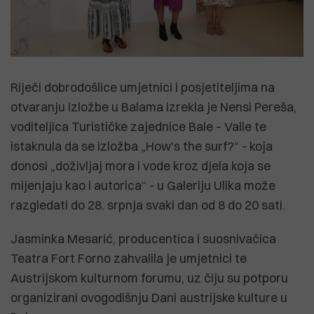
Riječi dobrodošlice umjetnici i posjetiteljima na
otvaranju izložbe u Balama izrekla je Nensi Pereša,
voditeljica Turističke zajednice Bale – Valle te
istaknula da se izložba „How's the surf?“ - koja
donosi „doživljaj mora i vode kroz djela koja se
mijenjaju kao i autorica“ - u Galeriju Ulika može
razgledati do 28. srpnja svaki dan od 8 do 20 sati.
Jasminka Mesarić, producentica i suosnivačica
Teatra Fort Forno zahvalila je umjetnici te
Austrijskom kulturnom forumu, uz čiju su potporu
organizirani ovogodišnju Dani austrijske kulture u