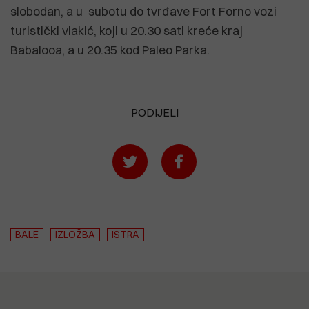
slobodan, a u subotu do tvrđave Fort Forno vozi
turistički vlakić, koji u 20.30 sati kreće kraj
Babalooa, a u 20.35 kod Paleo Parka.
PODIJELI
BALE
IZLOŽBA
ISTRA