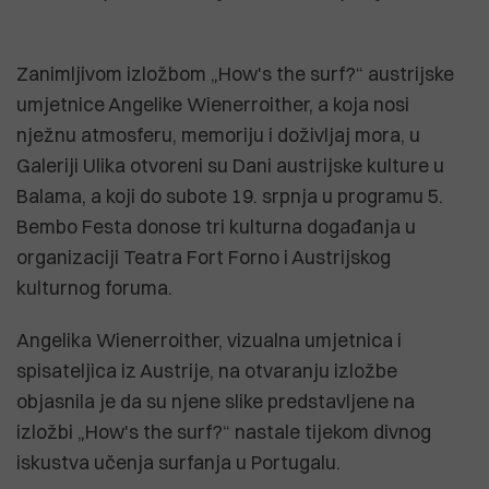
Zanimljivom izložbom „How's the surf?“ austrijske
umjetnice Angelike Wienerroither, a koja nosi
nježnu atmosferu, memoriju i doživljaj mora, u
Galeriji Ulika otvoreni su Dani austrijske kulture u
Balama, a koji do subote 19. srpnja u programu 5.
Bembo Festa donose tri kulturna događanja u
organizaciji Teatra Fort Forno i Austrijskog
kulturnog foruma.
Angelika Wienerroither, vizualna umjetnica i
spisateljica iz Austrije, na otvaranju izložbe
objasnila je da su njene slike predstavljene na
izložbi „How's the surf?“ nastale tijekom divnog
iskustva učenja surfanja u Portugalu.