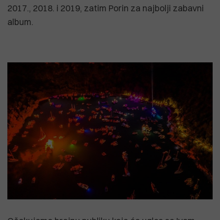
2017., 2018. i 2019, zatim Porin za najbolji zabavni
album.