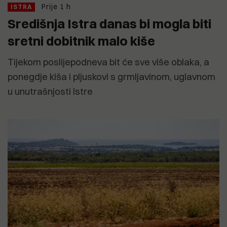
Prije 1 h
ISTRA
Središnja Istra danas bi mogla biti
sretni dobitnik malo kiše
Tijekom poslijepodneva bit će sve više oblaka, a
ponegdje kiša i pljuskovi s grmljavinom, uglavnom
u unutrašnjosti Istre