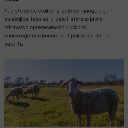
Kao što su se stolice izlizale od mnogobrojnih
stražnjica, tako se izlizalo i istarsko javno
zdravstvo opterećeno korupcijom i
kancerogenom bonamenat politikom IDS-a i
satelita