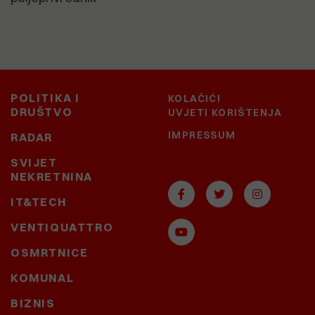
POLITIKA I
KOLAČIĆI
DRUŠTVO
UVJETI KORIŠTENJA
IMPRESSUM
RADAR
SVIJET
NEKRETNINA
IT&TECH
VENTIQUATTRO
OSMRTNICE
KOMUNAL
BIZNIS