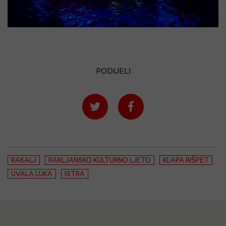
PODIJELI
RAKALJ
RAKLJANSKO KULTURNO LJETO
KLAPA RIŠPET
UVALA LUKA
ISTRA