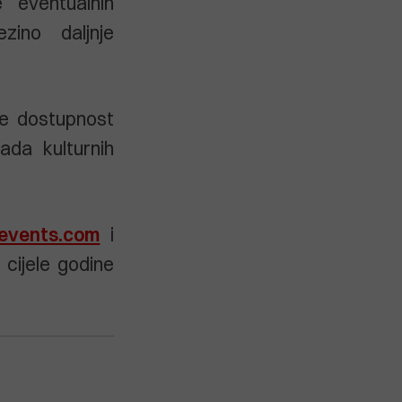
 eventualnih
zino daljnje
je dostupnost
ada kulturnih
-events.com
i
cijele godine