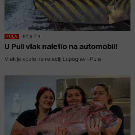
Prije 7 h
PULA
U Puli vlak naletio na automobil!
Vlak je vozio na relaciji Lupoglav - Pula