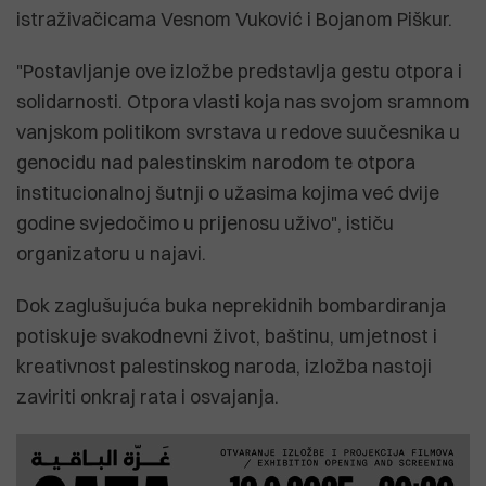
istraživačicama Vesnom Vuković i Bojanom Piškur.
"Postavljanje ove izložbe predstavlja gestu otpora i
solidarnosti. Otpora vlasti koja nas svojom sramnom
vanjskom politikom svrstava u redove suučesnika u
genocidu nad palestinskim narodom te otpora
institucionalnoj šutnji o užasima kojima već dvije
godine svjedočimo u prijenosu uživo", ističu
organizatoru u najavi.
Dok zaglušujuća buka neprekidnih bombardiranja
potiskuje svakodnevni život, baštinu, umjetnost i
kreativnost palestinskog naroda, izložba nastoji
zaviriti onkraj rata i osvajanja.