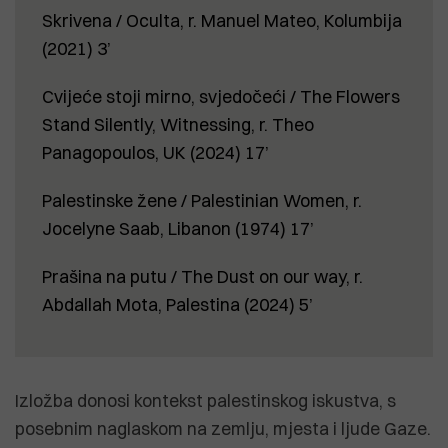
Skrivena / Oculta, r. Manuel Mateo, Kolumbija
(2021) 3’
Cvijeće stoji mirno, svjedočeći / The Flowers
Stand Silently, Witnessing, r. Theo
Panagopoulos, UK (2024) 17’
Palestinske žene / Palestinian Women, r.
Jocelyne Saab, Libanon (1974) 17’
Prašina na putu / The Dust on our way, r.
Abdallah Mota, Palestina (2024) 5’
Izložba donosi kontekst palestinskog iskustva, s
posebnim naglaskom na zemlju, mjesta i ljude Gaze.