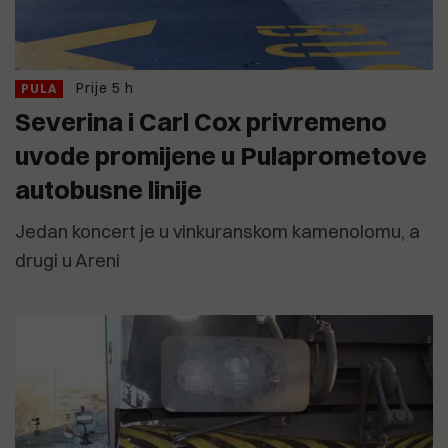
Prije 5 h
PULA
Severina i Carl Cox privremeno
uvode promijene u Pulaprometove
autobusne linije
Jedan koncert je u vinkuranskom kamenolomu, a
drugi u Areni