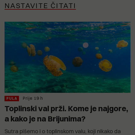
NASTAVITE ČITATI
Prije 19 h
PULA
Toplinski val prži. Kome je najgore,
a kako je na Brijunima?
Sutra pišemo i o toplinskom valu, koji nikako da