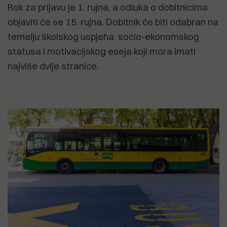
Rok za prijavu je 1. rujna, a odluka o dobitnicima
objaviti će se 15. rujna. Dobitnik će biti odabran na
temelju školskog uspjeha, socio-ekonomskog
statusa i motivacijskog eseja koji mora imati
najviše dvije stranice.