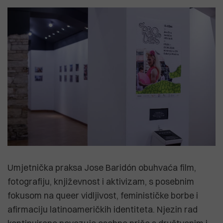
Umjetnička praksa Jose Baridón obuhvaća film,
fotografiju, književnost i aktivizam, s posebnim
fokusom na queer vidljivost, feminističke borbe i
afirmaciju latinoameričkih identiteta. Njezin rad