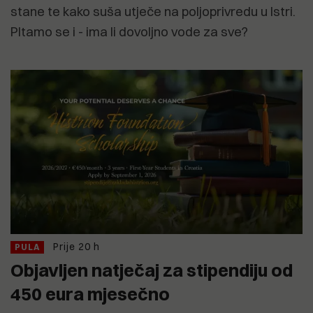
stane te kako suša utječe na poljoprivredu u Istri.
PItamo se i - ima li dovoljno vode za sve?
Prije 20 h
PULA
Objavljen natječaj za stipendiju od
450 eura mjesečno