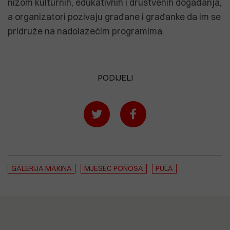
nizom kulturnih, edukativnih i društvenih događanja,
a organizatori pozivaju građane i građanke da im se
pridruže na nadolazećim programima.
PODIJELI
GALERIJA MAKINA
MJESEC PONOSA
PULA