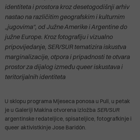
identiteta i prostora kroz desetogodišnji arhiv
nastao na različitim geografskim i kulturnim
„jugovima“, od Južne Amerike i Argentine do
južne Europe. Kroz fotografiju i vizualno
pripovijedanje,
SER/SUR
tematizira iskustva
marginalizacije, otpora i pripadnosti te otvara
prostor za dijalog između queer iskustava i
teritorijalnih identiteta
U sklopu programa Mjeseca ponosa u Puli, u petak
je u Galeriji Makina otvorena izložba
SER/SUR
argentinske redateljice, spisateljice, fotografkinje i
queer aktivistkinje Jose Baridón.