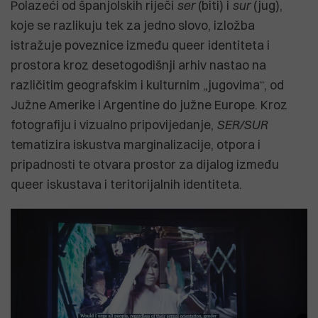
Polazeći od španjolskih riječi
ser
(biti) i
sur
(jug),
koje se razlikuju tek za jedno slovo, izložba
istražuje poveznice između queer identiteta i
prostora kroz desetogodišnji arhiv nastao na
različitim geografskim i kulturnim „jugovima“, od
Južne Amerike i Argentine do južne Europe. Kroz
fotografiju i vizualno pripovijedanje,
SER/SUR
tematizira iskustva marginalizacije, otpora i
pripadnosti te otvara prostor za dijalog između
queer iskustava i teritorijalnih identiteta.