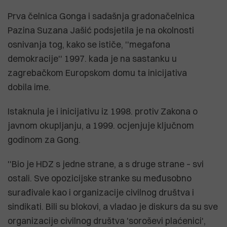
Prva čelnica Gonga i sadašnja gradonačelnica
Pazina Suzana Jašić podsjetila je na okolnosti
osnivanja tog, kako se ističe, ''megafona
demokracije'' 1997. kada je na sastanku u
zagrebačkom Europskom domu ta inicijativa
dobila ime.
Istaknula je i inicijativu iz 1998. protiv Zakona o
javnom okupljanju, a 1999. ocjenjuje ključnom
godinom za Gong.
''Bio je HDZ s jedne strane, a s druge strane – svi
ostali. Sve opozicijske stranke su međusobno
surađivale kao i organizacije civilnog društva i
sindikati. Bili su blokovi, a vladao je diskurs da su sve
organizacije civilnog društva 'soroševi plaćenici',