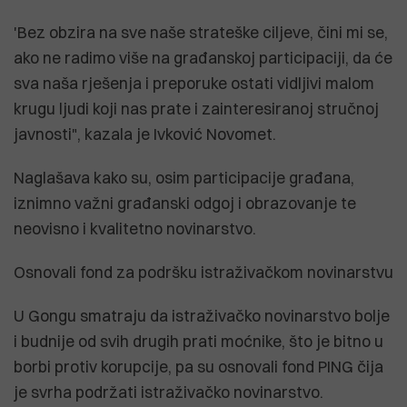
'Bez obzira na sve naše strateške ciljeve, čini mi se,
ako ne radimo više na građanskoj participaciji, da će
sva naša rješenja i preporuke ostati vidljivi malom
krugu ljudi koji nas prate i zainteresiranoj stručnoj
javnosti", kazala je Ivković Novomet.
Naglašava kako su, osim participacije građana,
iznimno važni građanski odgoj i obrazovanje te
neovisno i kvalitetno novinarstvo.
Osnovali fond za podršku istraživačkom novinarstvu
U Gongu smatraju da istraživačko novinarstvo bolje
i budnije od svih drugih prati moćnike, što je bitno u
borbi protiv korupcije, pa su osnovali fond PING čija
je svrha podržati istraživačko novinarstvo.