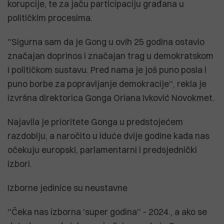
korupcije, te za jaču participaciju građana u
političkim procesima.
''Sigurna sam da je Gong u ovih 25 godina ostavio
značajan doprinos i značajan trag u demokratskom
i političkom sustavu. Pred nama je još puno posla i
puno borbe za popravljanje demokracije'', rekla je
izvršna direktorica Gonga Oriana Ivković Novokmet.
Najavila je prioritete Gonga u predstojećem
razdoblju, a naročito u iduće dvije godine kada nas
očekuju europski, parlamentarni i predsjednički
izbori.
Izborne jedinice su neustavne
''Čeka nas izborna 'super godina'' - 2024., a ako se