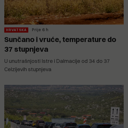
Prije 6 h
HRVATSKA
Sunčano i vruće, temperature do
37 stupnjeva
U unutrašnjosti Istre i Dalmacije od 34 do 37
Celzijevih stupnjeva