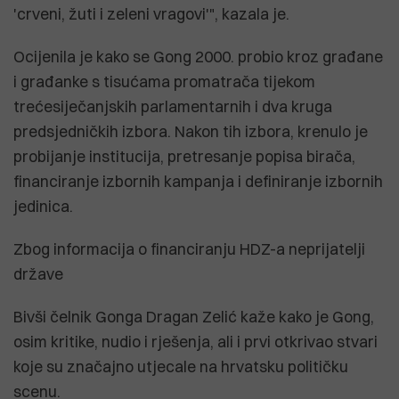
'crveni, žuti i zeleni vragovi'", kazala je.
Ocijenila je kako se Gong 2000. probio kroz građane
i građanke s tisućama promatrača tijekom
trećesiječanjskih parlamentarnih i dva kruga
predsjedničkih izbora. Nakon tih izbora, krenulo je
probijanje institucija, pretresanje popisa birača,
financiranje izbornih kampanja i definiranje izbornih
jedinica.
Zbog informacija o financiranju HDZ-a neprijatelji
države
Bivši čelnik Gonga Dragan Zelić kaže kako je Gong,
osim kritike, nudio i rješenja, ali i prvi otkrivao stvari
koje su značajno utjecale na hrvatsku političku
scenu.