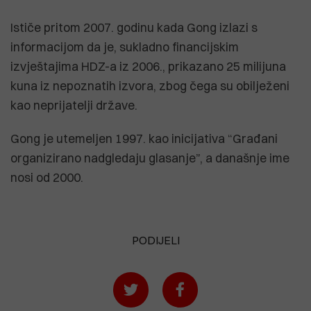
Ističe pritom 2007. godinu kada Gong izlazi s
informacijom da je, sukladno financijskim
izvještajima HDZ-a iz 2006., prikazano 25 milijuna
kuna iz nepoznatih izvora, zbog čega su obilježeni
kao neprijatelji države.
Gong je utemeljen 1997. kao inicijativa “Građani
organizirano nadgledaju glasanje”, a današnje ime
nosi od 2000.
PODIJELI