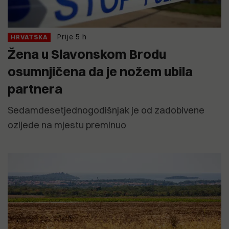
Prije 5 h
HRVATSKA
Žena u Slavonskom Brodu
osumnjičena da je nožem ubila
partnera
Sedamdesetjednogodišnjak je od zadobivene
ozljede na mjestu preminuo