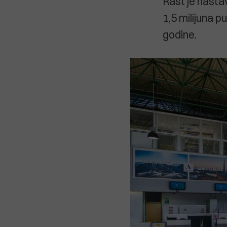
Rast je nastav
1,5 milijuna 
godine.