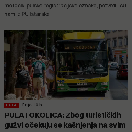
motocikl pulske registracijske oznake, potvrdili su
nam iz PU istarske
Prije 10 h
PULA
PULA I OKOLICA: Zbog turističkih
gužvi očekuju se kašnjenja na svim