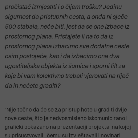
pročistač izmjestiti i o čijem trošku? Jedinu
sigurnost da pristupnih cesta, a onda ni sječe
500 stabala, neće biti, jest da se one izbace iz
prostornog plana. Pristajete li na to da iz
prostornog plana izbacimo sve dodatne ceste
osim postojeće, kao i da izbacimo ona dva
ugostiteljska objekta iz šumice i sporni lift za
koje bi vam kolektivno trebali vjerovati na riječ
da ih nećete graditi?
"Nije točno da će se za pristup hotelu graditi dvije
nove ceste, što je nedvosmisleno iskomunicirano i
grafički pokazano na prezentaciji projekta, na kojoj
su prisustvovali i čemu su izvještavali i novinari