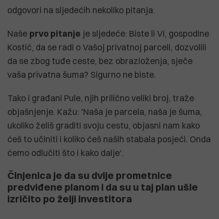
odgovori na sljedećih nekoliko pitanja.
Naše
prvo pitanje
je sljedeće: Biste li Vi, gospodine
Kostić, da se radi o Vašoj privatnoj parceli, dozvolili
da se zbog tuđe ceste, bez obrazloženja, sječe
vaša privatna šuma? Sigurno ne biste.
Tako i građani Pule, njih prilično veliki broj, traže
objašnjenje. Kažu: 'Naša je parcela, naša je šuma,
ukoliko želiš graditi svoju cestu, objasni nam kako
ćeš to učiniti i koliko ćeš naših stabala posjeći. Onda
ćemo odlučiti što i kako dalje'.
Činjenica je da su dvije prometnice
predviđene planom i da su u taj plan ušle
izričito po želji investitora