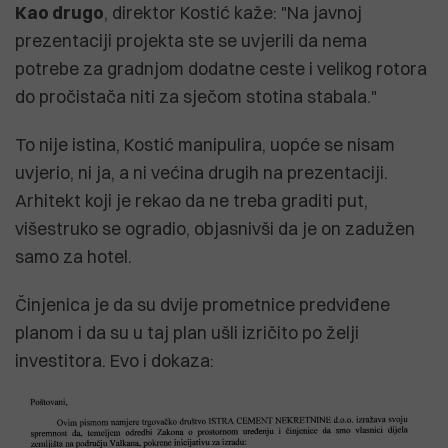
Kao drugo
, direktor Kostić kaže: "Na javnoj
prezentaciji projekta ste se uvjerili da nema
potrebe za gradnjom dodatne ceste i velikog rotora
do pročistača niti za sječom stotina stabala."
To nije istina, Kostić manipulira, uopće se nisam
uvjerio, ni ja, a ni većina drugih na prezentaciji.
Arhitekt koji je rekao da ne treba graditi put,
višestruko se ogradio, objasnivši da je on zadužen
samo za hotel.
Činjenica je da su dvije prometnice predviđene
planom i da su u taj plan ušli izričito po želji
investitora. Evo i dokaza: