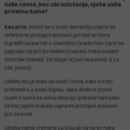
tuđe ceste, bez obrazloženja, sječe vaša
privatna šuma?
Kao prvo
, Kostić se u svom demantiju uopće ne
referira na pristupni dostavni put koji se mora
izgraditi na parceli u vlasništvu Grada Pule. Da bi se
sagradio taj put po našem izračunu treba posjeći
stotinjak stabala. Za njega taj put ne postoji. A za
nas, postoji.
Ukoliko mu je stalo do časti i istine, kako čvrsto
proklamira u svom dopisu, neka direktor Kostić
izađe s nama na samu lokaciju i pokaže nam kako
će bez sječe stabala napraviti pristupni dostavni
put za hotel.
Ukoliko nema vremena za izlazak na teren neka