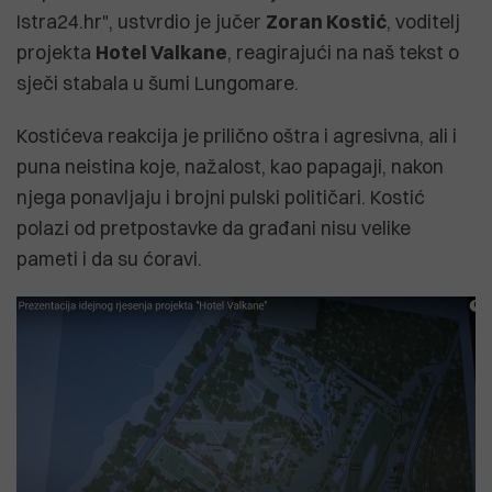
Istra24.hr", ustvrdio je jučer
Zoran Kostić
, voditelj
projekta
Hotel Valkane
, reagirajući na naš tekst o
sječi stabala u šumi Lungomare.
Kostićeva reakcija je prilično oštra i agresivna, ali i
puna neistina koje, nažalost, kao papagaji, nakon
njega ponavljaju i brojni pulski političari. Kostić
polazi od pretpostavke da građani nisu velike
pameti i da su ćoravi.