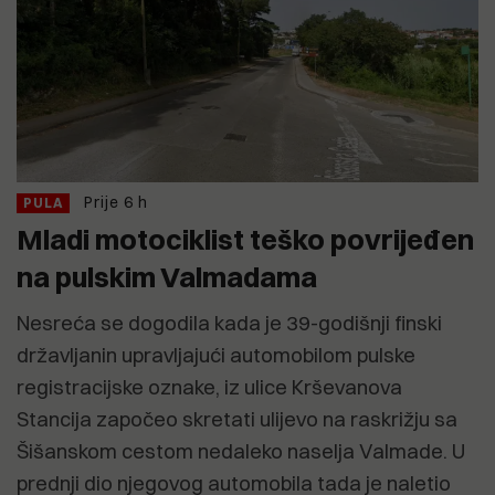
Prije 6 h
PULA
Mladi motociklist teško povrijeđen
na pulskim Valmadama
Nesreća se dogodila kada je 39-godišnji finski
državljanin upravljajući automobilom pulske
registracijske oznake, iz ulice Krševanova
Stancija započeo skretati ulijevo na raskrižju sa
Šišanskom cestom nedaleko naselja Valmade. U
prednji dio njegovog automobila tada je naletio