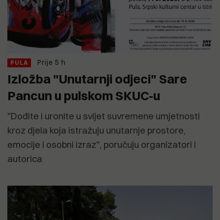
Prije 5 h
PULA
Izložba "Unutarnji odjeci" Sare
Pancun u pulskom SKUC-u
"Dođite i uronite u svijet suvremene umjetnosti
kroz djela koja istražuju unutarnje prostore,
emocije i osobni izraz", poručuju organizatori i
autorica