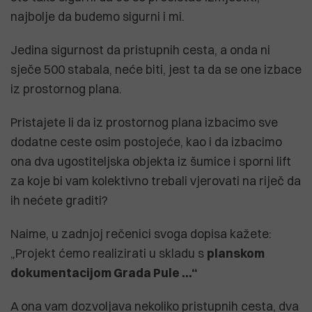
najbolje da budemo sigurni i mi.
Jedina sigurnost da pristupnih cesta, a onda ni
sječe 500 stabala, neće biti, jest ta da se one izbace
iz prostornog plana.
Pristajete li da iz prostornog plana izbacimo sve
dodatne ceste osim postojeće, kao i da izbacimo
ona dva ugostiteljska objekta iz šumice i sporni lift
za koje bi vam kolektivno trebali vjerovati na riječ da
ih nećete graditi?
Naime, u zadnjoj rečenici svoga dopisa kažete:
„Projekt ćemo realizirati u skladu s
planskom
dokumentacijom Grada Pule
...“
A ona vam dozvoljava nekoliko pristupnih cesta, dva