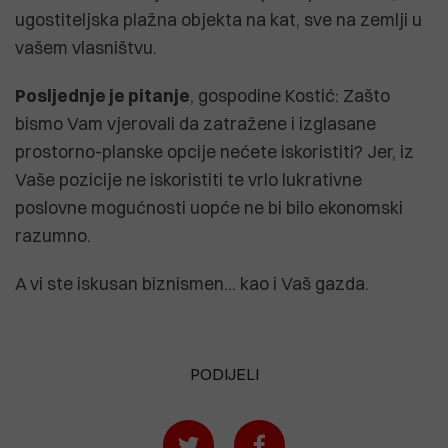
ugostiteljska plažna objekta na kat, sve na zemlji u
vašem vlasništvu.
Posljednje je pitanje
, gospodine Kostić: Zašto
bismo Vam vjerovali da zatražene i izglasane
prostorno-planske opcije nećete iskoristiti? Jer, iz
Vaše pozicije ne iskoristiti te vrlo lukrativne
poslovne mogućnosti uopće ne bi bilo ekonomski
razumno.
A vi ste iskusan biznismen... kao i Vaš gazda.
PODIJELI