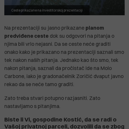
Ceste prikazane na investitorskoj prezentaciji
Na prezentaciji su jasno prikazane
planom
predviđene ceste
dok su odgovori na pitanja o
njima bili vrlo nejasni. Da se ceste neće graditi
onako kako je prikazano na prezentaciji saznali smo
tek nakon naših pitanja. Jednako kao što smo, tek
nakon pitanja, saznali da pročistač ide na Molo
Carbone, iako je gradonačelnik Zoričić dvaput javno
rekao da se neće tamo graditi.
Zato treba stvari potupno razjasniti. Zato
nastavljamo s pitanjima.
Biste li Vi, gospodine Kostić, da se radi o
Vašoj privatnoj parceli, dozvolili da se zbog