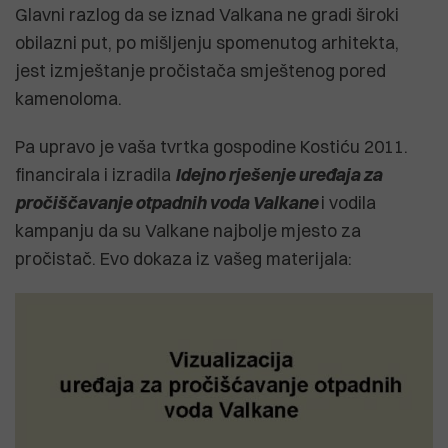
Glavni razlog da se iznad Valkana ne gradi široki
obilazni put, po mišljenju spomenutog arhitekta,
jest izmještanje pročistača smještenog pored
kamenoloma.
Pa upravo je vaša tvrtka gospodine Kostiću 2011.
financirala i izradila
Idejno rješenje uređaja za
pročiščavanje otpadnih voda Valkane
i vodila
kampanju da su Valkane najbolje mjesto za
pročistač. Evo dokaza iz vašeg materijala: