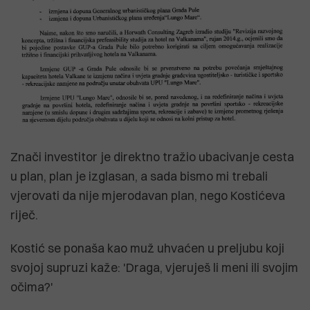
Znači investitor je direktno tražio ubacivanje cesta
u plan, plan je izglasan, a sada bismo mi trebali
vjerovati da nije mjerodavan plan, nego Kostićeva
riječ.
Kostić se ponaša kao muž uhvaćen u preljubu koji
svojoj supruzi kaže: 'Draga, vjeruješ li meni ili svojim
očima?'