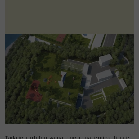
Tada je bilo bitno, vama, a ne nama, izmjestiti ga iz