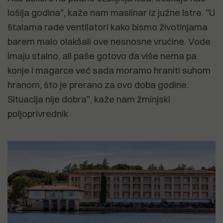
lošija godina", kaže nam maslinar iz južne Istre. "U
štalama rade ventilatori kako bismo životinjama
barem malo olakšali ove nesnosne vrućine. Vode
imaju stalno, ali paše gotovo da više nema pa
konje i magarce već sada moramo hraniti suhom
hranom, što je prerano za ovo doba godine.
Situacija nije dobra", kaže nam žminjski
poljoprivrednik