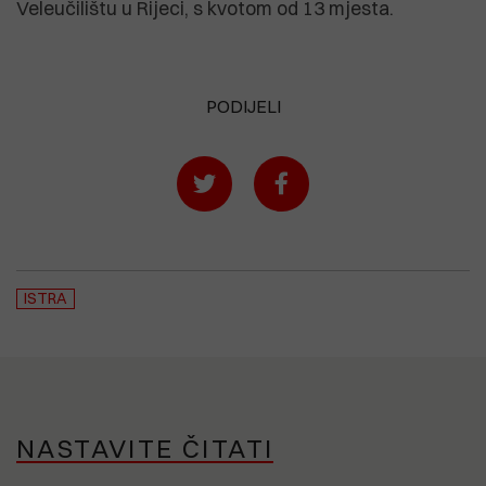
Veleučilištu u Rijeci, s kvotom od 13 mjesta.
PODIJELI
ISTRA
NASTAVITE ČITATI