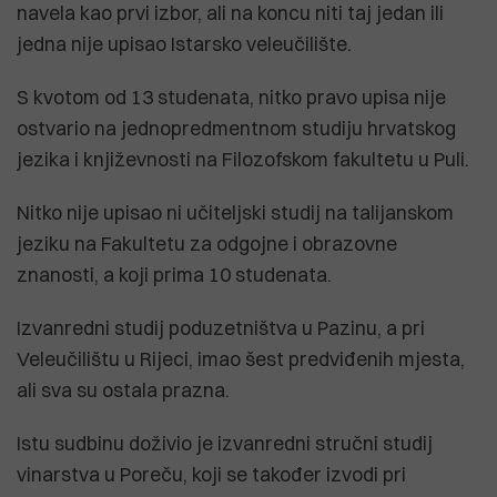
navela kao prvi izbor, ali na koncu niti taj jedan ili
jedna nije upisao Istarsko veleučilište.
S kvotom od 13 studenata, nitko pravo upisa nije
ostvario na jednopredmentnom studiju hrvatskog
jezika i književnosti na Filozofskom fakultetu u Puli.
Nitko nije upisao ni učiteljski studij na talijanskom
jeziku na Fakultetu za odgojne i obrazovne
znanosti, a koji prima 10 studenata.
Izvanredni studij poduzetništva u Pazinu, a pri
Veleučilištu u Rijeci, imao šest predviđenih mjesta,
ali sva su ostala prazna.
Istu sudbinu doživio je izvanredni stručni studij
vinarstva u Poreču, koji se također izvodi pri