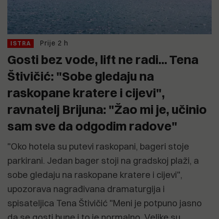
Prije 2 h
ISTRA
Gosti bez vode, lift ne radi... Tena
Štivičić: "Sobe gledaju na
raskopane kratere i cijevi",
ravnatelj Brijuna: "Žao mi je, učinio
sam sve da odgodim radove"
"Oko hotela su putevi raskopani, bageri stoje
parkirani. Jedan bager stoji na gradskoj plaži, a
sobe gledaju na raskopane kratere i cijevi",
upozorava nagrađivana dramaturgija i
spisateljica Tena Štivičić "Meni je potpuno jasno
da se gosti bune i to je normalno. Velike su