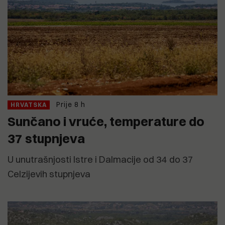
Prije 8 h
HRVATSKA
Sunčano i vruće, temperature do
37 stupnjeva
U unutrašnjosti Istre i Dalmacije od 34 do 37
Celzijevih stupnjeva