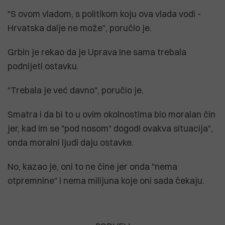
"S ovom vladom, s politikom koju ova vlada vodi -
Hrvatska dalje ne može", poručio je.
Grbin je rekao da je Uprava Ine sama trebala
podnijeti ostavku.
"Trebala je već davno", poručio je.
Smatra i da bi to u ovim okolnostima bio moralan čin
jer, kad im se "pod nosom" dogodi ovakva situacija",
onda moralni ljudi daju ostavke.
No, kazao je, oni to ne čine jer onda "nema
otpremnine" i nema milijuna koje oni sada čekaju.