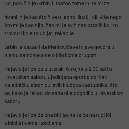
No, poručio je Grbin, i unatoč tome ih ne mrze.
"Meni ih je žao što žive u jednoj iluziji. Ali, više nego
što mi je žao njih, žao mi je svih nas ostalih koji to
trpimo i koje to ubija", rekao je.
Grbin je kazao i da Plenkovićeve izjave govore u
njemu samome a ne o bilo kome drugom.
Najavio je i da će u utorak, 6. rujna u 9,30 sati u
Hrvatskom saboru ujedinjena oporba održati
zajedničku sjednicu svih klubova zastupnika, što
se, kako je rekao, do sada nije dogodilo u Hrvatskom
saboru.
Najavio je i da će ona biti javna te će na njoj ići
s inicijativama i akcijama.