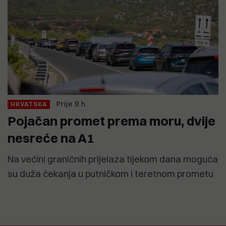
Prije 9 h
HRVATSKA
Pojačan promet prema moru, dvije
nesreće na A1
Na većini graničnih prijelaza tijekom dana moguća
su duža čekanja u putničkom i teretnom prometu