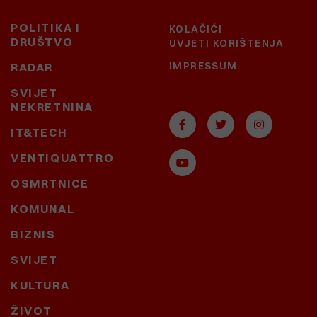
POLITIKA I
KOLAČIĆI
DRUŠTVO
UVJETI KORIŠTENJA
IMPRESSUM
RADAR
SVIJET
NEKRETNINA
IT&TECH
VENTIQUATTRO
OSMRTNICE
KOMUNAL
BIZNIS
SVIJET
KULTURA
ŽIVOT