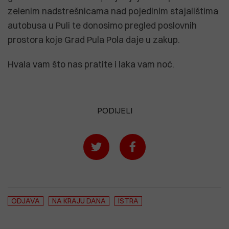
zelenim nadstrešnicama nad pojedinim stajalištima
autobusa u Puli te donosimo pregled poslovnih
prostora koje Grad Pula Pola daje u zakup.
Hvala vam što nas pratite i laka vam noć.
PODIJELI
ODJAVA
NA KRAJU DANA
ISTRA