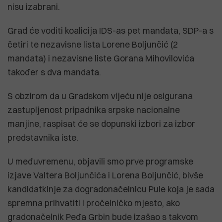
nisu izabrani.
Grad će voditi koalicija IDS-as pet mandata, SDP-a s
četiri te nezavisne lista Lorene Boljunčić (2
mandata) i nezavisne liste Gorana Mihovilovića
također s dva mandata.
S obzirom da u Gradskom vijeću nije osigurana
zastupljenost pripadnika srpske nacionalne
manjine, raspisat će se dopunski izbori za izbor
predstavnika iste.
U međuvremenu, objavili smo prve programske
izjave Valtera Boljunčića i Lorena Boljunčić, bivše
kandidatkinje za dogradonačelnicu Pule koja je sada
spremna prihvatiti i pročelničko mjesto, ako
gradonačelnik Peđa Grbin bude izašao s takvom