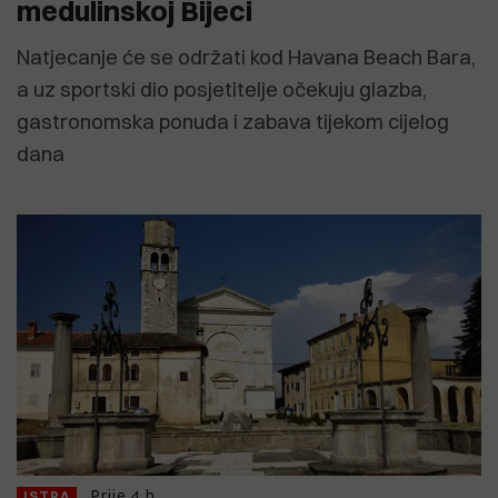
medulinskoj Bijeci
Natjecanje će se održati kod Havana Beach Bara,
a uz sportski dio posjetitelje očekuju glazba,
gastronomska ponuda i zabava tijekom cijelog
dana
Prije 4 h
ISTRA