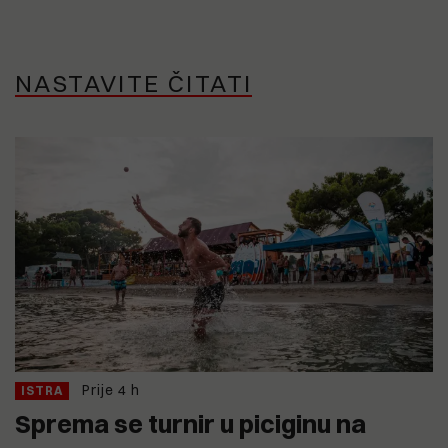
NASTAVITE ČITATI
Prije 4 h
ISTRA
Sprema se turnir u piciginu na