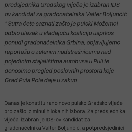
predsjednika Gradskog viječa je izabran IDS-
ov kandidat za gradonačelnika Valter Boljunčić
* Sutra ćete saznati zašto je pulski Možemo!
odbio ulazak u vladajuću koaliciju usprkos
ponudi gradonačelnika Grbina, objavljujemo
reportažu o zelenim nadstrešnicama nad
pojedinim stajalištima autobusa u Puli te
donosimo pregled poslovnih prostora koje
Grad Pula Pola daje u zakup
Danas je konstituirano novo pulsko Gradsko vijeće
proizašlo iz minulih lokalnih izbora. Za predsjednika
vijeća izabran je IDS-ov kandidat za
gradonačelnika Valter Boljunčić, a potpredsjedinici