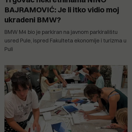
BAJRAMOVIĆ: Je li itko vidio moj
ukradeni BMW?
BMW M4 bio je parkiran na javnom parkiralištu
usred Pule, ispred Fakulteta ekonomije i turizma u
Puli