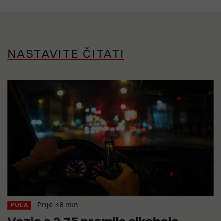
NASTAVITE ČITATI
Prije 48 min
PULA