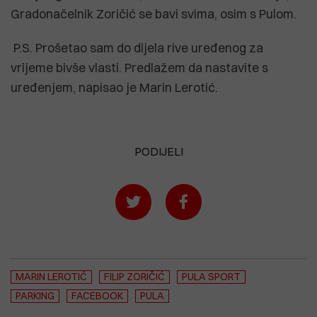
Gradonačelnik Zoričić se bavi svima, osim s Pulom.
P.S. Prošetao sam do dijela rive uređenog za
vrijeme bivše vlasti. Predlažem da nastavite s
uređenjem, napisao je Marin Lerotić.
PODIJELI
MARIN LEROTIĆ
FILIP ZORIČIĆ
PULA SPORT
PARKING
FACEBOOK
PULA