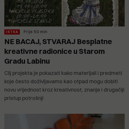
Prije 50 min
ISTRA
NE BACAJ, STVARAJ Besplatne
kreativne radionice u Starom
Gradu Labinu
Cilj projekta je pokazati kako materijali i predmeti
koje često doživljavamo kao otpad mogu dobiti
novu vrijednost kroz kreativnost, znanje i drugačiji
pristup potrošnji