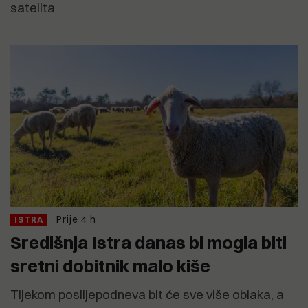
satelita
Prije 4 h
ISTRA
Središnja Istra danas bi mogla biti
sretni dobitnik malo kiše
Tijekom poslijepodneva bit će sve više oblaka, a