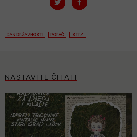
DAN DRŽAVNOSTI
POREČ
ISTRA
NASTAVITE ČITATI