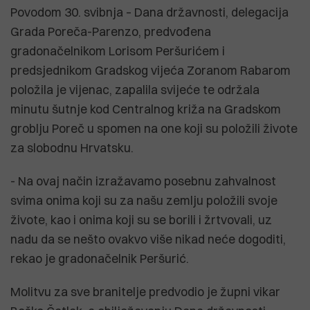
Povodom 30. svibnja – Dana državnosti, delegacija
Grada Poreča-Parenzo, predvođena
gradonačelnikom Lorisom Peršurićem i
predsjednikom Gradskog vijeća Zoranom Rabarom
položila je vijenac, zapalila svijeće te održala
minutu šutnje kod Centralnog križa na Gradskom
groblju Poreč u spomen na one koji su položili živote
za slobodnu Hrvatsku.
- Na ovaj način izražavamo posebnu zahvalnost
svima onima koji su za našu zemlju položili svoje
živote, kao i onima koji su se borili i žrtvovali, uz
nadu da se nešto ovakvo više nikad neće dogoditi,
rekao je gradonačelnik Peršurić.
Molitvu za sve branitelje predvodio je župni vikar