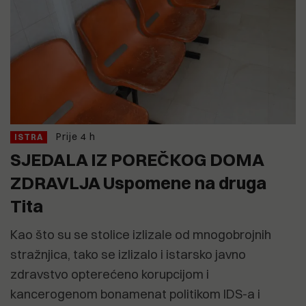
Prije 4 h
ISTRA
SJEDALA IZ POREČKOG DOMA
ZDRAVLJA Uspomene na druga
Tita
Kao što su se stolice izlizale od mnogobrojnih
stražnjica, tako se izlizalo i istarsko javno
zdravstvo opterećeno korupcijom i
kancerogenom bonamenat politikom IDS-a i