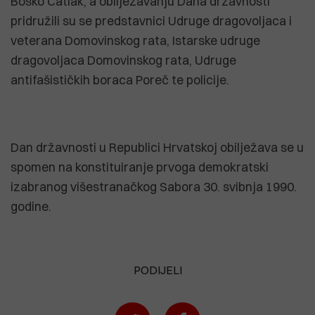
Boško Čatlak, a obilježavanju Dana državnosti
pridružili su se predstavnici Udruge dragovoljaca i
veterana Domovinskog rata, Istarske udruge
dragovoljaca Domovinskog rata, Udruge
antifašističkih boraca Poreč te policije.
Dan državnosti u Republici Hrvatskoj obilježava se u
spomen na konstituiranje prvoga demokratski
izabranog višestranačkog Sabora 30. svibnja 1990.
godine.
PODIJELI