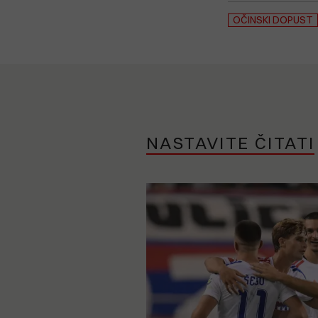
OČINSKI DOPUST
NASTAVITE ČITATI