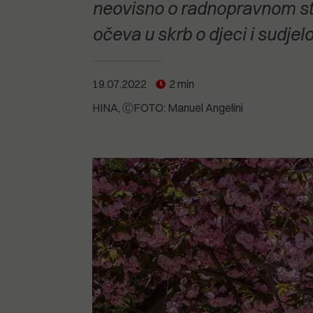
POGLEDAJTE SVE
POGLEDAJTE SVE
neovisno o radnopravnom st
POGLEDAJTE SVE
očeva u skrb o djeci i sudjel
POGLEDAJTE SVE
19.07.2022
2 min
HINA
ⒸFOTO: Manuel Angelini