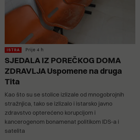
Prije 4 h
ISTRA
SJEDALA IZ POREČKOG DOMA
ZDRAVLJA Uspomene na druga
Tita
Kao što su se stolice izlizale od mnogobrojnih
stražnjica, tako se izlizalo i istarsko javno
zdravstvo opterećeno korupcijom i
kancerogenom bonamenat politikom IDS-a i
satelita