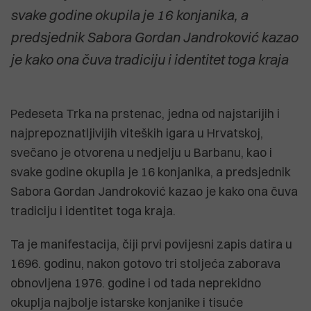
svake godine okupila je 16 konjanika, a
predsjednik Sabora Gordan Jandroković kazao
je kako ona čuva tradiciju i identitet toga kraja
Pedeseta Trka na prstenac, jedna od najstarijih i
najprepoznatljivijih viteških igara u Hrvatskoj,
svečano je otvorena u nedjelju u Barbanu, kao i
svake godine okupila je 16 konjanika, a predsjednik
Sabora Gordan Jandroković kazao je kako ona čuva
tradiciju i identitet toga kraja.
Ta je manifestacija, čiji prvi povijesni zapis datira u
1696. godinu, nakon gotovo tri stoljeća zaborava
obnovljena 1976. godine i od tada neprekidno
okuplja najbolje istarske konjanike i tisuće