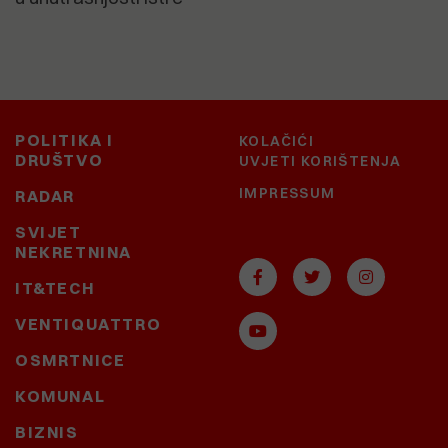
POLITIKA I
KOLAČIĆI
DRUŠTVO
UVJETI KORIŠTENJA
IMPRESSUM
RADAR
SVIJET
NEKRETNINA
IT&TECH
VENTIQUATTRO
OSMRTNICE
KOMUNAL
BIZNIS