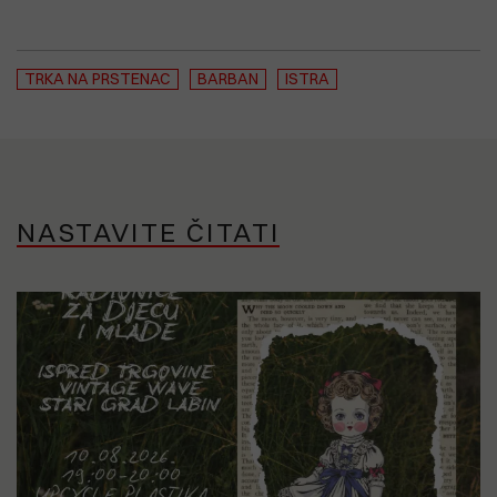
TRKA NA PRSTENAC
BARBAN
ISTRA
NASTAVITE ČITATI