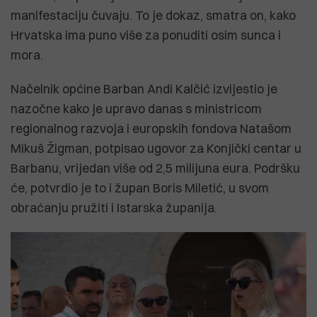
manifestaciju čuvaju. To je dokaz, smatra on, kako
Hrvatska ima puno više za ponuditi osim sunca i
mora.
Načelnik općine Barban Andi Kalčić izvijestio je
nazočne kako je upravo danas s ministricom
regionalnog razvoja i europskih fondova Natašom
Mikuš Žigman, potpisao ugovor za Konjički centar u
Barbanu, vrijedan više od 2,5 milijuna eura. Podršku
će, potvrdio je to i župan Boris Miletić, u svom
obraćanju pružiti i Istarska županija.