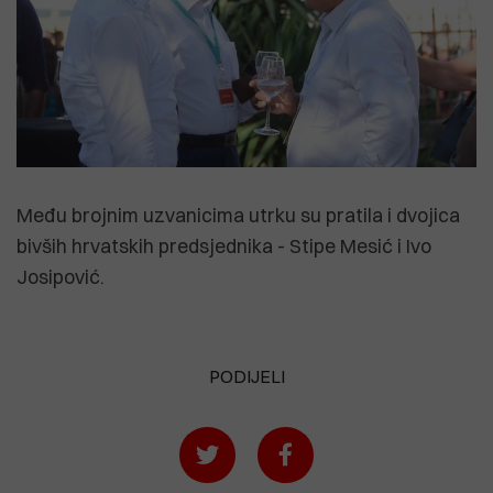
Među brojnim uzvanicima utrku su pratila i dvojica
bivših hrvatskih predsjednika - Stipe Mesić i Ivo
Josipović.
PODIJELI