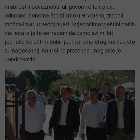
hrabrosti i odvažnosti, ali govori i o fair playu
odnosno o onome što bi smo u Hrvatskoj trebali
možda imati u većoj mjeri. Svjedočimo vještini naših
natjecatelja te se nadam da ćemo svi mi biti
jednako korektni i dobri jedni prema drugima kao što
su natjecatelji na trci na prstenac", naglasio je
Jandroković.