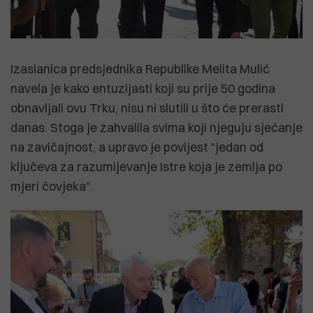
Izaslanica predsjednika Republike Melita Mulić
navela je kako entuzijasti koji su prije 50 godina
obnavljali ovu Trku, nisu ni slutili u što će prerasti
danas. Stoga je zahvalila svima koji njeguju sjećanje
na zavičajnost, a upravo je povijest "jedan od
ključeva za razumijevanje Istre koja je zemlja po
mjeri čovjeka".