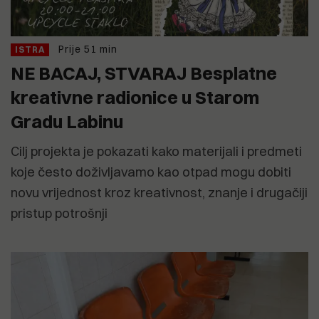
Prije 51 min
ISTRA
NE BACAJ, STVARAJ Besplatne
kreativne radionice u Starom
Gradu Labinu
Cilj projekta je pokazati kako materijali i predmeti
koje često doživljavamo kao otpad mogu dobiti
novu vrijednost kroz kreativnost, znanje i drugačiji
pristup potrošnji