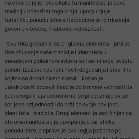
na otvaranju je rekao kako ta manifestacija čuva
tradiciju i identitet toga kraja, upotpunjuje
turističku ponudu Istre ali istodobno je to trka koja
govori o viteštvu, hrabrosti i odvažnosti.
"Ovu trku gledam kroz tri glavna elementa - prvi se
tiče očuvanje naše tradicije i identiteta u
današnjem globalnom svijetu koji se mijenja, svijetu
punom izazova i punom novih događanja i stvarima
kojima se dosad nismo sretali", kazao je
Jandroković dodavši kako je od iznimne važnosti da
ljudi ovoga kraja odnosno narod prepoznaje svoje
korijene, vrijednosti i da drži do svoje povijesti,
identiteta i tradicije. Drugi element je jest činjenica
što ova manifestacija upotpunjuje turističku
ponudu Istre, a upravo je ova regija poznata po