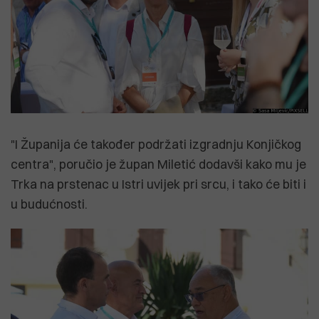
"I Županija će također podržati izgradnju Konjičkog
centra", poručio je župan Miletić dodavši kako mu je
Trka na prstenac u Istri uvijek pri srcu, i tako će biti i
u budućnosti.