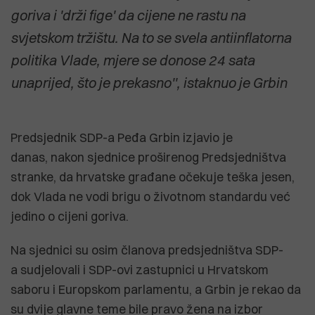
goriva i 'drži fige' da cijene ne rastu na
svjetskom tržištu. Na to se svela antiinflatorna
politika Vlade, mjere se donose 24 sata
unaprijed, što je prekasno'', istaknuo je Grbin
Predsjednik SDP-a Peđa Grbin izjavio je
danas, nakon sjednice proširenog Predsjedništva
stranke, da hrvatske građane očekuje teška jesen,
dok Vlada ne vodi brigu o životnom standardu već
jedino o cijeni goriva.
Na sjednici su osim članova predsjedništva SDP-
a sudjelovali i SDP-ovi zastupnici u Hrvatskom
saboru i Europskom parlamentu, a Grbin je rekao da
su dvije glavne teme bile pravo žena na izbor