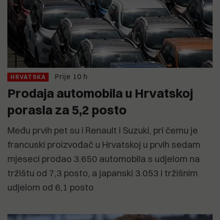
Prije 10 h
HRVATSKA
Prodaja automobila u Hrvatskoj
porasla za 5,2 posto
Među prvih pet su i Renault i Suzuki, pri čemu je
francuski proizvođač u Hrvatskoj u prvih sedam
mjeseci prodao 3.650 automobila s udjelom na
tržištu od 7,3 posto, a japanski 3.053 i tržišnim
udjelom od 6,1 posto