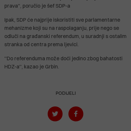
prava'', poručio je šef SDP-a
Ipak, SDP će najprije iskoristiti sve parlamentarne
mehanizme koji su na raspolaganju, prije nego se
odluči na građanski referendum, u suradnji s ostalim
stranka od centra prema ljevici.
''Do referenduma može doći jedino zbog bahatosti
HDZ-a'', kazao je Grbin.
PODIJELI