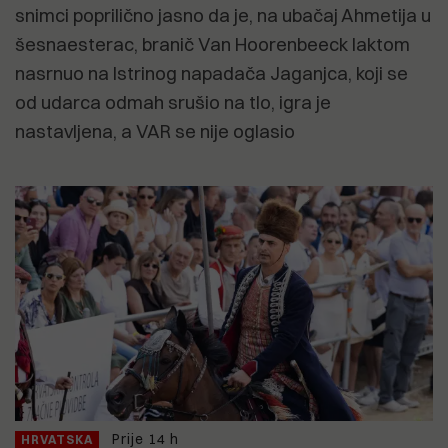
snimci poprilično jasno da je, na ubačaj Ahmetija u
šesnaesterac, branič Van Hoorenbeeck laktom
nasrnuo na Istrinog napadača Jaganjca, koji se
od udarca odmah srušio na tlo, igra je
nastavljena, a VAR se nije oglasio
Prije 14 h
HRVATSKA