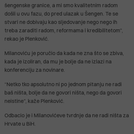
šengenske granice, a mi smo kvalitetnim radom
došli u ovu fazu, do pred ulazak u Šengen. Te se
stvari ne dobivaju kao sljedovanje nego nego ih
treba zaraditi radom, reformama i kredibilitetom”,
rekao je Plenković.
Milanoviću je poručio da kada ne zna što se zbiva,
kada je izoliran, da mu je bolje da ne izlazi na
konferenciju za novinare.
“Netko tko apsolutno ni po jednom pitanju ne radi
baš ništa, bolje da ne govori ništa, nego da govori
neistine”, kaže Plenković.
Odbacio je i Milanovićeve tvrdnje da ne radi ništa za
Hrvate u BiH.