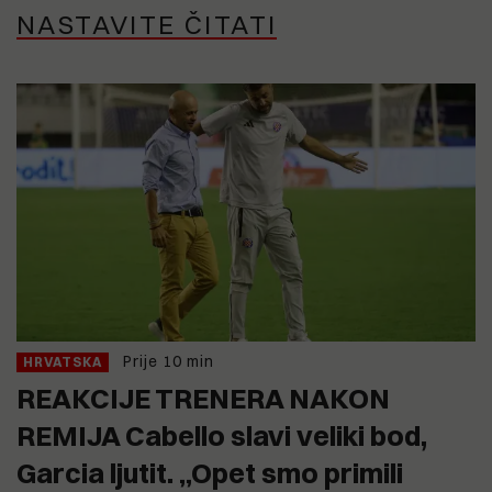
NASTAVITE ČITATI
Prije 10 min
HRVATSKA
REAKCIJE TRENERA NAKON
REMIJA Cabello slavi veliki bod,
Garcia ljutit. „Opet smo primili