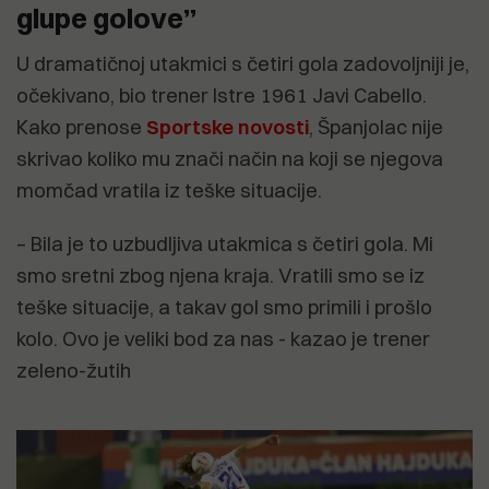
glupe golove”
U dramatičnoj utakmici s četiri gola zadovoljniji je,
očekivano, bio trener Istre 1961 Javi Cabello.
Kako prenose
Sportske novosti
, Španjolac nije
skrivao koliko mu znači način na koji se njegova
momčad vratila iz teške situacije.
– Bila je to uzbudljiva utakmica s četiri gola. Mi
smo sretni zbog njena kraja. Vratili smo se iz
teške situacije, a takav gol smo primili i prošlo
kolo. Ovo je veliki bod za nas - kazao je trener
zeleno-žutih