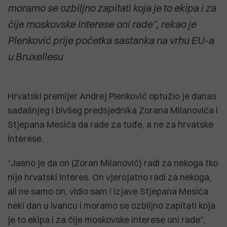
moramo se ozbiljno zapitati koja je to ekipa i za
čije moskovske interese oni rade”, rekao je
Plenković prije početka sastanka na vrhu EU-a
u Bruxellesu
Hrvatski premijer Andrej Plenković optužio je danas
sadašnjeg i bivšeg predsjednika Zorana Milanovića i
Stjepana Mesića da rade za tuđe, a ne za hrvatske
interese.
“Jasno je da on (Zoran Milanović) radi za nekoga tko
nije hrvatski interes. On vjerojatno radi za nekoga,
ali ne samo on, vidio sam i izjave Stjepana Mesića
neki dan u Ivancu i moramo se ozbiljno zapitati koja
je to ekipa i za čije moskovske interese oni rade”,