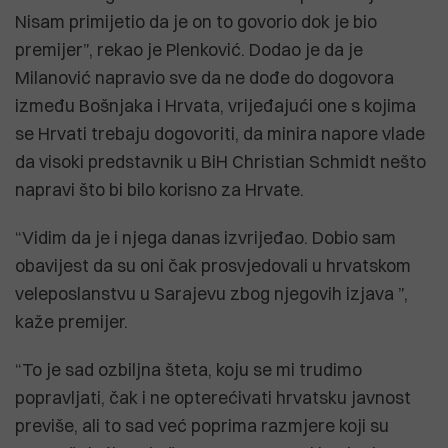
Nisam primijetio da je on to govorio dok je bio
premijer”, rekao je Plenković. Dodao je da je
Milanović napravio sve da ne dođe do dogovora
između Bošnjaka i Hrvata, vrijeđajući one s kojima
se Hrvati trebaju dogovoriti, da minira napore vlade
da visoki predstavnik u BiH Christian Schmidt nešto
napravi što bi bilo korisno za Hrvate.
“Vidim da je i njega danas izvrijeđao. Dobio sam
obavijest da su oni čak prosvjedovali u hrvatskom
veleposlanstvu u Sarajevu zbog njegovih izjava ”,
kaže premijer.
“To je sad ozbiljna šteta, koju se mi trudimo
popravljati, čak i ne opterećivati hrvatsku javnost
previše, ali to sad već poprima razmjere koji su