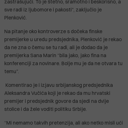
zastrašujući. To je štetno, sramotno i beskorisno, a
sve radi iz ljubomore i pakosti”, zaključio je
Plenković.
Na pitanje oko kontroverze s dočeka finske
premijerke u uredu predsjednika, Plenković je rekao
da ne zna o čemu se tu radi, ali je dodao da je
premijerka Sana Marin “bila jako, jako fina na
konferenciji za novinare. Bolje mu je da ne otvara tu
temu”.
Komentirao je i izjavu srbijanskog predsjednika
Aleksandra Vučića koji je rekao da mu hrvatski
premijer i predsjednik govore da sjedi na dvije
stolice i da žele voditi politiku Srbije.
“Mi nemamo takvih pretenzija, ali ako netko misli ući