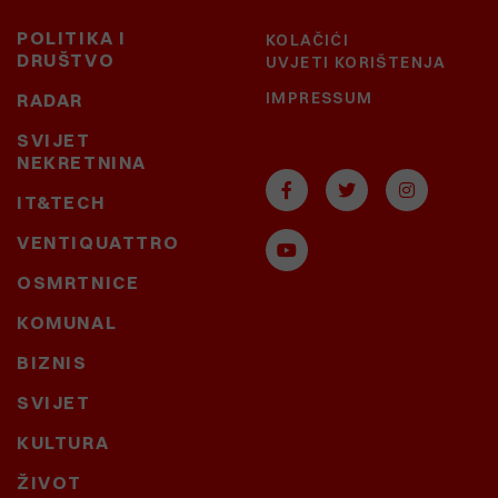
POLITIKA I
KOLAČIĆI
DRUŠTVO
UVJETI KORIŠTENJA
IMPRESSUM
RADAR
SVIJET
NEKRETNINA
IT&TECH
VENTIQUATTRO
OSMRTNICE
KOMUNAL
BIZNIS
SVIJET
KULTURA
ŽIVOT