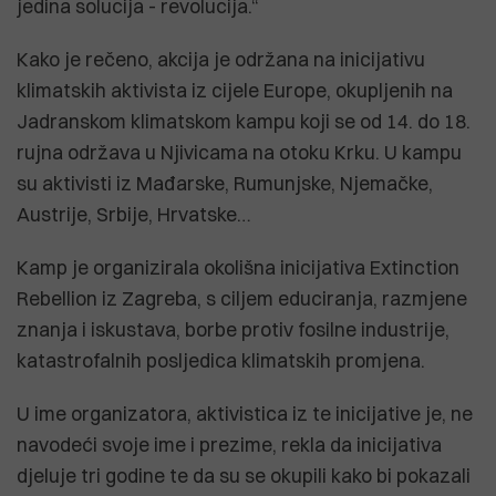
jedina solucija - revolucija.“
Kako je rečeno, akcija je održana na inicijativu
klimatskih aktivista iz cijele Europe, okupljenih na
Jadranskom klimatskom kampu koji se od 14. do 18.
rujna održava u Njivicama na otoku Krku. U kampu
su aktivisti iz Mađarske, Rumunjske, Njemačke,
Austrije, Srbije, Hrvatske…
Kamp je organizirala okolišna inicijativa Extinction
Rebellion iz Zagreba, s ciljem educiranja, razmjene
znanja i iskustava, borbe protiv fosilne industrije,
katastrofalnih posljedica klimatskih promjena.
U ime organizatora, aktivistica iz te inicijative je, ne
navodeći svoje ime i prezime, rekla da inicijativa
djeluje tri godine te da su se okupili kako bi pokazali