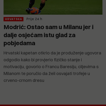
Prije 24 h
HRVATSKA
Modrić: Ostao sam u Milanu jer i
dalje osjećam istu glad za
pobjedama
Hrvatski kapetan otkrio da je produženje ugovora
odgodio kako bi provjerio fizičko stanje i
motivaciju, govorio o Francu Baresiju, ciljevima s
Milanom te poručio da želi osvajati trofeje u
crveno-crnom dresu