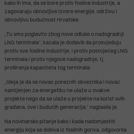
kako ih ima, da se bore protiv fosilne industrije, a
zagovaraju obnovljive izvore energije, održivu i
obnovljivu budućnost Hrvatske.
„Tu smo poglavito zbog nove odluke o nadogradnji
LNG terminala“, kazala je dodavši da prosvjeduju
protiv sve fosilne industrije, i protiv postojećeg LNG
terminala i protiv njegove nadogradnje, tj.
proširenja kapaciteta tog terminala.
„Ideja je da se novac poreznih obveznika i novac
namijenjen za energetiku ne ulaže u ovakve
projekte nego da se ulaže u projekte na korist svih
građana, ove i budućih generacija,“ naglasila je.
Na novinarsko pitanje kako i kada nadomjestiti
energiju koja se dobiva iz fosilnih goriva, odgovorila