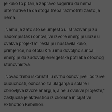
je kako to pitanje zapravo sugerira da nema
alternative te da stoga treba razmotriti zašto je
nema.
„Nema je zato što se umjesto u istraživanja za
nadomjestak i obnovljive izvore energije ulaže u
ovakve projekte“, rekla je i nastavila kako,
primjerice, na otoku Krku ima dovoljno sunca i
energije da zadovolji energetske potrebe otočnog
stanovništva.
„Novac treba iskoristiti u svrhu obnovljive i održive
budućnosti, odnosno za ulaganja u solare i
obnovljive izvore energije, a ne u ovakve projekte,“
zaključila je aktivistica iz okolišne inicijative
Extinction Rebellion.