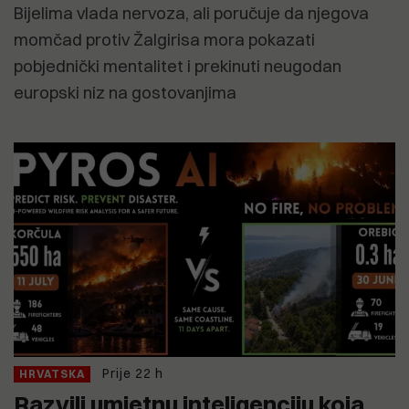
Bijelima vlada nervoza, ali poručuje da njegova
momčad protiv Žalgirisa mora pokazati
pobjednički mentalitet i prekinuti neugodan
europski niz na gostovanjima
Prije 22 h
HRVATSKA
Razvili umjetnu inteligenciju koja