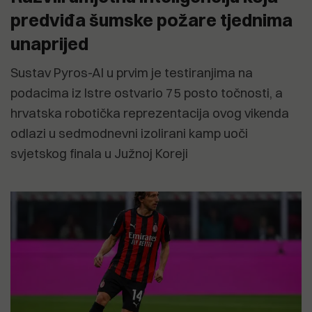
predviđa šumske požare tjednima
unaprijed
Sustav Pyros-AI u prvim je testiranjima na
podacima iz Istre ostvario 75 posto točnosti, a
hrvatska robotička reprezentacija ovog vikenda
odlazi u sedmodnevni izolirani kamp uoči
svjetskog finala u Južnoj Koreji