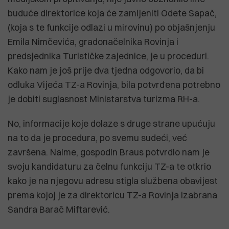
buduće direktorice koja će zamijeniti Odete Sapač,
(koja s te funkcije odlazi u mirovinu) po objašnjenju
Emila Nimčevića, gradonačelnika Rovinja i
predsjednika Turističke zajednice, je u proceduri.
Kako nam je još prije dva tjedna odgovorio, da bi
odluka Vijeća TZ-a Rovinja, bila potvrđena potrebno
je dobiti suglasnost Ministarstva turizma RH-a.
No, informacije koje dolaze s druge strane upućuju
na to da je procedura, po svemu sudeći, već
završena. Naime, gospodin Braus potvrdio nam je
svoju kandidaturu za čelnu funkciju TZ-a te otkrio
kako je na njegovu adresu stigla službena obavijest
prema kojoj je za direktoricu TZ-a Rovinja izabrana
Sandra Barač Miftarević.