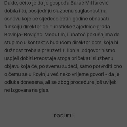
Dakle, očito je da je gospođa Barač Miftarević
dobila i tu, posljednju službenu suglasnost na
osnovu koje će sljedeće četiri godine obnašati
funkciju direktorice Turističke zajednice grada
Rovinja- Rovigno. Međutim, i unatoč pokušajima da
stupimo u kontakt s budućom direktoricom, koja bi
dužnost trebala preuzeti 1. lipnja, odgovor nismo
uspjeli dobiti.Preostaje stoga pričekati službenu
objavu koja će, po svemu sudeći, samo potvrditi ono
o čemu se u Rovinju već neko vrijeme govori - da je
odluka donesena, ali se zbog procedure još uvijek
ne izgovara na glas.
PODIJELI