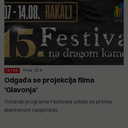
Prije 15 h
ISTRA
Odgađa se projekcija filma
'Glavonja'
Ostatak programa Festivala odvija se prema
planiranom rasporedu