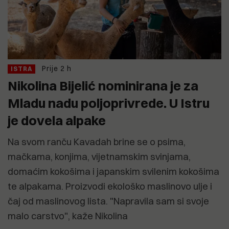
Prije 2 h
ISTRA
Nikolina Bijelić nominirana je za
Mladu nadu poljoprivrede. U Istru
je dovela alpake
Na svom ranču Kavadah brine se o psima,
mačkama, konjima, vijetnamskim svinjama,
domaćim kokošima i japanskim svilenim kokošima
te alpakama. Proizvodi ekološko maslinovo ulje i
čaj od maslinovog lista. "Napravila sam si svoje
malo carstvo", kaže Nikolina