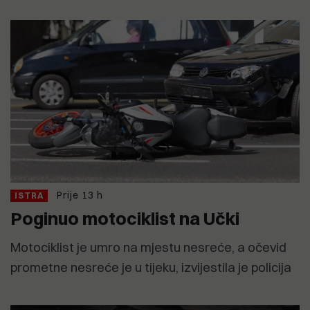
Prije 13 h
ISTRA
Poginuo motociklist na Učki
Motociklist je umro na mjestu nesreće, a očevid
prometne nesreće je u tijeku, izvijestila je policija