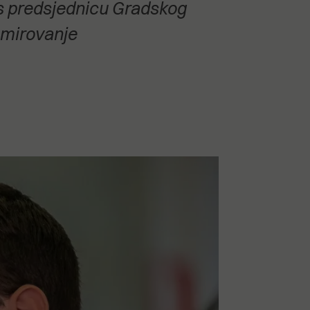
as predsjednicu Gradskog
u mirovanje