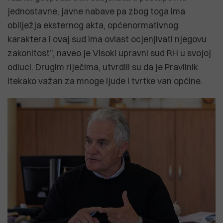
jednostavne, javne nabave pa zbog toga ima
obilježja eksternog akta, općenormativnog
karaktera i ovaj sud ima ovlast ocjenjivati njegovu
zakonitost”, naveo je Visoki upravni sud RH u svojoj
odluci. Drugim riječima, utvrdili su da je Pravilnik
itekako važan za mnoge ljude i tvrtke van općine.