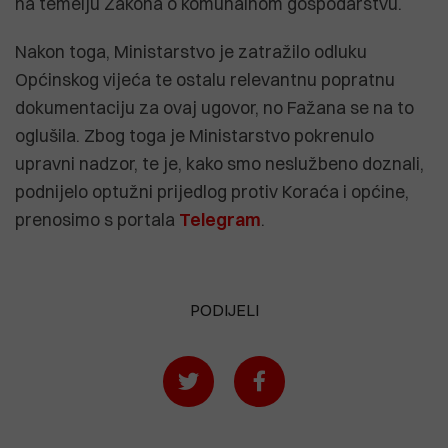
na temelju Zakona o komunalnom gospodarstvu.
Nakon toga, Ministarstvo je zatražilo odluku
Općinskog vijeća te ostalu relevantnu popratnu
dokumentaciju za ovaj ugovor, no Fažana se na to
oglušila. Zbog toga je Ministarstvo pokrenulo
upravni nadzor, te je, kako smo neslužbeno doznali,
podnijelo optužni prijedlog protiv Koraća i općine,
prenosimo s portala
Telegram
.
PODIJELI