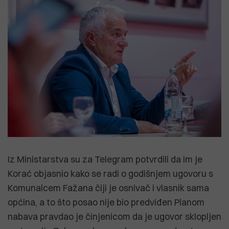
Iz Ministarstva su za Telegram potvrdili da im je
Korać objasnio kako se radi o godišnjem ugovoru s
Komunalcem Fažana čiji je osnivač i vlasnik sama
općina, a to što posao nije bio predviđen Planom
nabava pravdao je činjenicom da je ugovor sklopljen