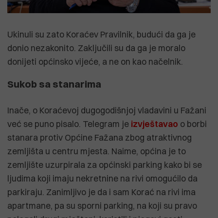
Ukinuli su zato Koraćev Pravilnik, budući da ga je
donio nezakonito. Zaključili su da ga je moralo
donijeti općinsko vijeće, a ne on kao načelnik.
Sukob sa stanarima
Inače, o Koraćevoj dugogodišnjoj vladavini u Fažani
već se puno pisalo. Telegram je
izvještavao
o borbi
stanara protiv Općine Fažana zbog atraktivnog
zemljišta u centru mjesta. Naime, općina je to
zemljište uzurpirala za općinski parking kako bi se
ljudima koji imaju nekretnine na rivi omogućilo da
parkiraju. Zanimljivo je da i sam Korać na rivi ima
apartmane, pa su sporni parking, na koji su pravo