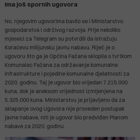
Ima još spornih ugovora
No, njegovim ugovorima bavilo se i Ministarstvo
gospodarstva i održivog razvoja. Prije nekoliko
mjeseci za Telegram su potvrdili da istražuju
Koraćevu milijunsku javnu nabavu. Riječ je o
ugovoru što ga je Općina Fažana sklopila s tvrtkom
Komunalac Fažana za održavanje komunalne
infrastrukture i pojedine komunalne djelatnosti za
2020. godinu. Taj je ugovor bio vrijedan 7.215.000
kuna, dok je aneksom vrijednost izmijenjena na
5.325.000 kuna. Ministarstvu je prijavljeno da za
sklapanje ovog Ugovora nije proveden postupak
javne nabave, niti je ugovor bio predviđen Planom
nabave za 2020. godinu.