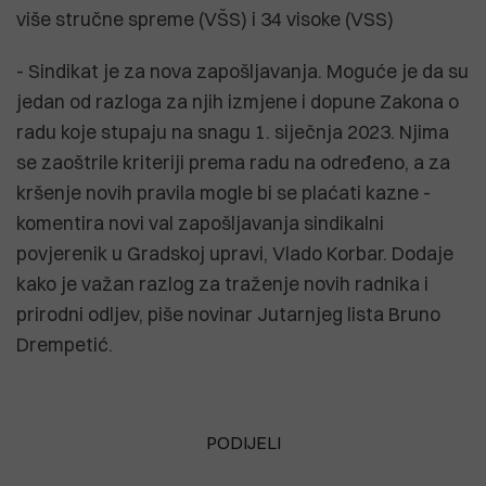
više stručne spreme (VŠS) i 34 visoke (VSS)
- Sindikat je za nova zapošljavanja. Moguće je da su
jedan od razloga za njih izmjene i dopune Zakona o
radu koje stupaju na snagu 1. siječnja 2023. Njima
se zaoštrile kriteriji prema radu na određeno, a za
kršenje novih pravila mogle bi se plaćati kazne -
komentira novi val zapošljavanja sindikalni
povjerenik u Gradskoj upravi, Vlado Korbar. Dodaje
kako je važan razlog za traženje novih radnika i
prirodni odljev, piše novinar Jutarnjeg lista Bruno
Drempetić.
PODIJELI