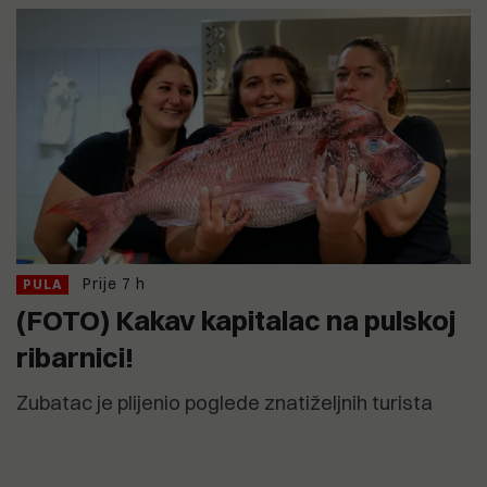
Prije 7 h
PULA
(FOTO) Kakav kapitalac na pulskoj
ribarnici!
Zubatac je plijenio poglede znatiželjnih turista