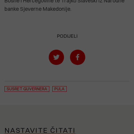
Bosne i Hercegovine te Trajko Slaveski iz Narodne
banke Sjeverne Makedonije.
PODIJELI
SUSRET GUVERNERA
PULA
NASTAVITE ČITATI