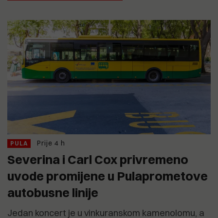
Prije 4 h
PULA
Severina i Carl Cox privremeno
uvode promijene u Pulaprometove
autobusne linije
Jedan koncert je u vinkuranskom kamenolomu, a