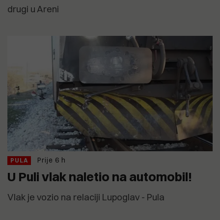
drugi u Areni
Prije 6 h
PULA
U Puli vlak naletio na automobil!
Vlak je vozio na relaciji Lupoglav - Pula