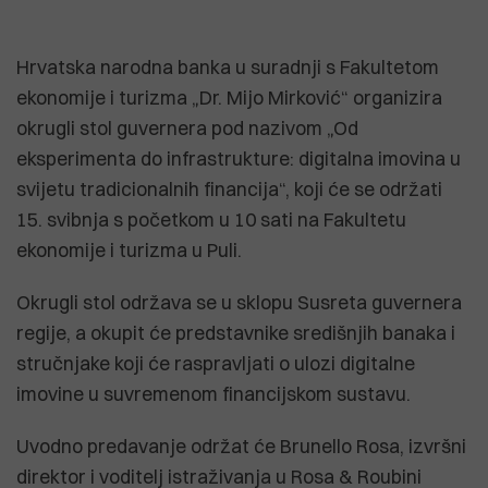
Hrvatska narodna banka u suradnji s Fakultetom
ekonomije i turizma „Dr. Mijo Mirković“ organizira
okrugli stol guvernera pod nazivom „Od
eksperimenta do infrastrukture: digitalna imovina u
svijetu tradicionalnih financija“, koji će se održati
15. svibnja s početkom u 10 sati na Fakultetu
ekonomije i turizma u Puli.
Okrugli stol održava se u sklopu Susreta guvernera
regije, a okupit će predstavnike središnjih banaka i
stručnjake koji će raspravljati o ulozi digitalne
imovine u suvremenom financijskom sustavu.
Uvodno predavanje održat će Brunello Rosa, izvršni
direktor i voditelj istraživanja u Rosa & Roubini