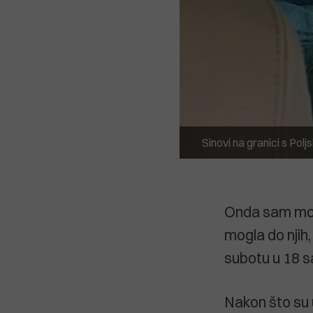
Sinovi na granici s Pol
Onda sam molil
mogla do njih,
subotu u 18 sa
Nakon što su u