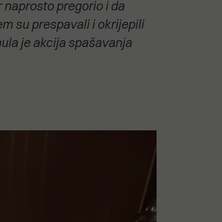
 naprosto pregorio i da
 su prespavali i okrijepili
nula je akcija spašavanja